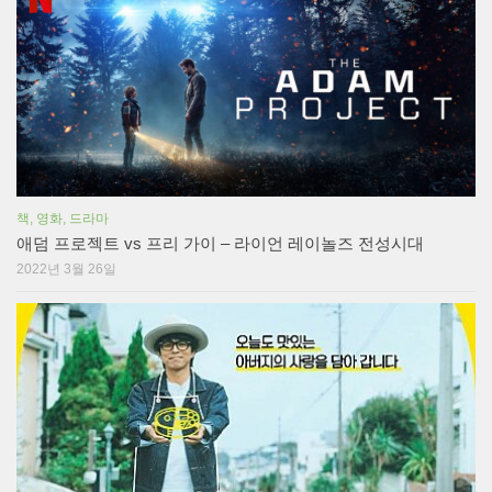
책, 영화, 드라마
애덤 프로젝트 vs 프리 가이 – 라이언 레이놀즈 전성시대
2022년 3월 26일