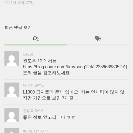
2021년 10월 27일
최근 댓글 보기
SAYS:
윈도우 10 에서는
https://blog.naver.com/kmyoung124/222896398052 이
분의 글을 참조해보세요..
애비손 SAYS:
L1300 급지롤러 문제 있네요. 저는 인쇄량이 많지 않
지만 기간으로 보면 7개월...
간장묵 SAYS:
좋은 정보 얻고갑니다 ㅎㅎ
아기만세 SAYS: