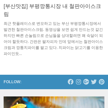
[부산맛집] 부평깡통시장 내 철판아이스크
림
최근 핫플레이스로 변모하고 있는 부산 부평깡통시장에서
발견한 철판아이스크림. 동영상을 보면 쉽게 만드는것 같긴
하지만 빠른 손놀림으로 손님들을 상대할려면 꽤 숙달이 되
어야 할듯하다. 간판은 팔자피자 인데 앞에서는 철판아이스
크림과 깡통치파이를 팔고 있다. 치파이는 닭고기를 이용한
파이인듯...
FOLLOW: