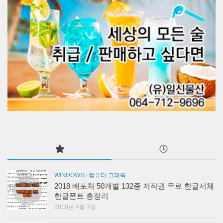
WINDOWS
/
컴퓨터 그래픽
2018 배포처 50개별 132종 저작권 무료 한글서체
한글폰트 총정리
2018년 4월 7일