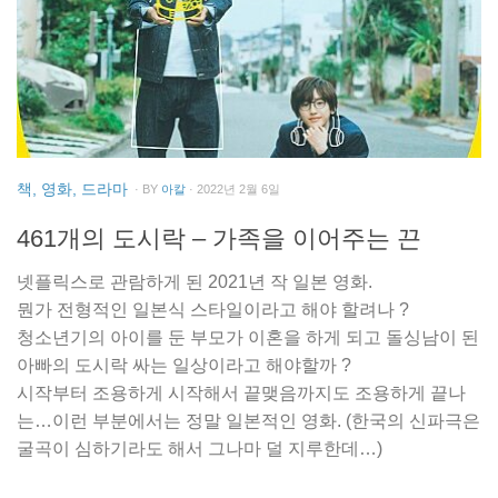
책, 영화, 드라마
· BY
아칼
· 2022년 2월 6일
461개의 도시락 – 가족을 이어주는 끈
넷플릭스로 관람하게 된 2021년 작 일본 영화.
뭔가 전형적인 일본식 스타일이라고 해야 할려나 ?
청소년기의 아이를 둔 부모가 이혼을 하게 되고 돌싱남이 된
아빠의 도시락 싸는 일상이라고 해야할까 ?
시작부터 조용하게 시작해서 끝맺음까지도 조용하게 끝나
는…이런 부분에서는 정말 일본적인 영화. (한국의 신파극은
굴곡이 심하기라도 해서 그나마 덜 지루한데…)