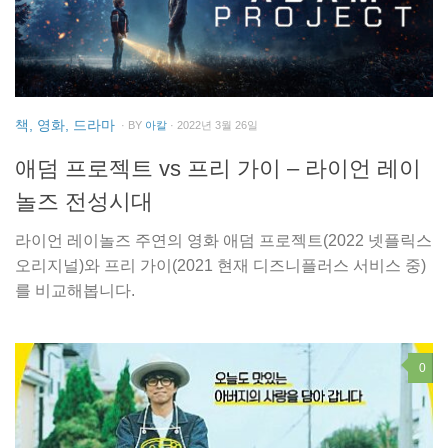
책, 영화, 드라마
· BY
아칼
· 2022년 3월 26일
애덤 프로젝트 vs 프리 가이 – 라이언 레이
놀즈 전성시대
라이언 레이놀즈 주연의 영화 애덤 프로젝트(2022 넷플릭스
오리지널)와 프리 가이(2021 현재 디즈니플러스 서비스 중)
를 비교해봅니다.
0