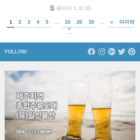
페이지 1 의 33
1
2
3
4
5
...
10
20
30
...
»
마지막
»
FOLLOW: