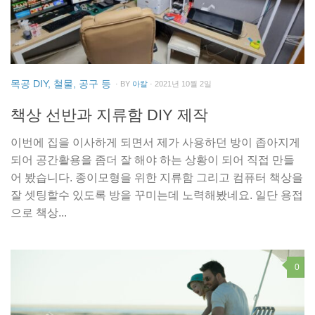
목공 DIY, 철물, 공구 등
· BY
아칼
· 2021년 10월 2일
책상 선반과 지류함 DIY 제작
이번에 집을 이사하게 되면서 제가 사용하던 방이 좁아지게
되어 공간활용을 좀더 잘 해야 하는 상황이 되어 직접 만들
어 봤습니다. 종이모형을 위한 지류함 그리고 컴퓨터 책상을
잘 셋팅할수 있도록 방을 꾸미는데 노력해봤네요. 일단 용접
으로 책상...
0