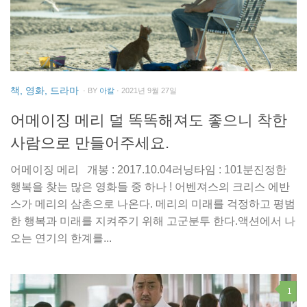
책, 영화, 드라마
· BY
아칼
· 2021년 9월 27일
어메이징 메리 덜 똑똑해져도 좋으니 착한
사람으로 만들어주세요.
어메이징 메리 개봉 : 2017.10.04러닝타임 : 101분진정한
행복을 찾는 많은 영화들 중 하나 ! 어벤져스의 크리스 에반
스가 메리의 삼촌으로 나온다. 메리의 미래를 걱정하고 평범
한 행복과 미래를 지켜주기 위해 고군분투 한다.액션에서 나
오는 연기의 한계를...
1