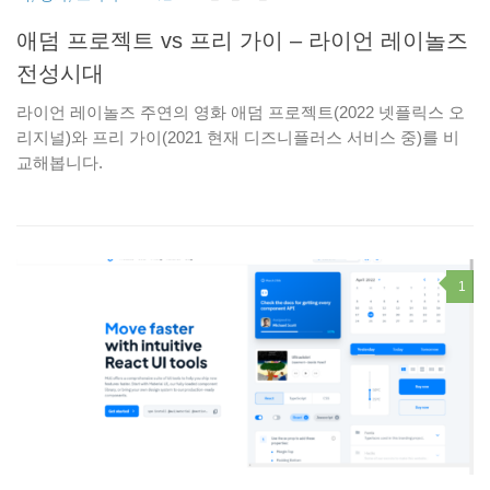
애덤 프로젝트 vs 프리 가이 – 라이언 레이놀즈
전성시대
라이언 레이놀즈 주연의 영화 애덤 프로젝트(2022 넷플릭스 오
작업
리지널)와 프리 가이(2021 현재 디즈니플러스 서비스 중)를 비
책
야
교해봅니다.
라이
하
넷
 필
뭔
1
청
빠
시
이
심
CSS, JQUERY, BOOTSTRAP... WEB FRAMEWORKS
/
IT, 컴퓨터,