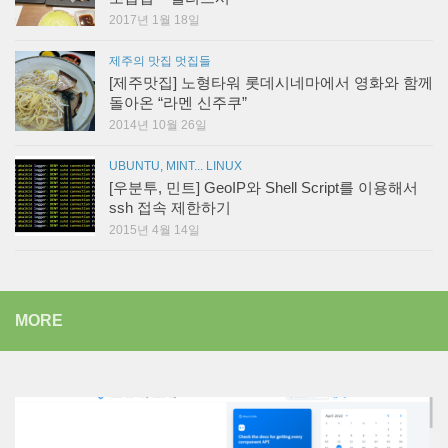
2017년 1월 18일
제주의 맛집 멋집들
[제주맛집] 노형타워 롯데시네마에서 영화와 함께
돌아온 “라멘 신주쿠”
2014년 10월 26일
UBUNTU, MINT... LINUX
[우분투, 민트] GeoIP와 Shell Script를 이용해서
ssh 접속 제한하기
2015년 4월 14일
MORE