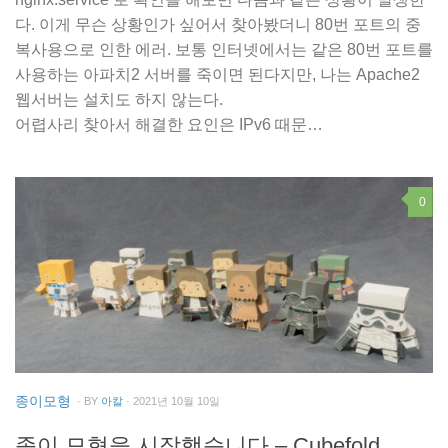
다. 이게 무슨 상황인가 싶어서 찾아봤더니 80번 포트의 중
복사용으로 인한 에러. 보통 인터넷에서는 같은 80번 포트를
사용하는 아파치2 서버를 죽이면 된다지만, 나는 Apache2
웹서버는 설치도 하지 않는다.
어렵사리 찾아서 해결한 요인은 IPv6 때문…
0
종이모형
· BY
아칼
· 2021년 10월 10일
종이 모형을 시작했습니다 – Cubefold