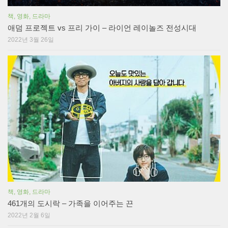
책, 영화, 드라마
애덤 프로젝트 vs 프리 가이 – 라이언 레이놀즈 전성시대
2022년 3월 26일
책, 영화, 드라마
461개의 도시락 – 가족을 이어주는 끈
2022년 2월 6일