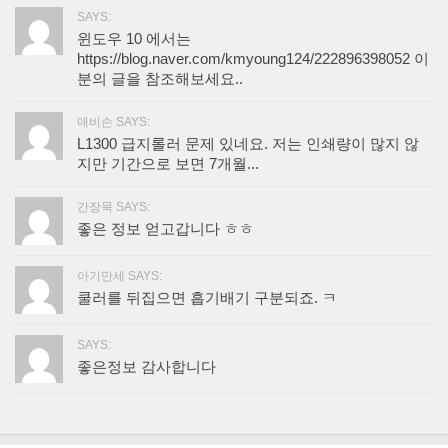
SAYS:
윈도우 10 에서는
https://blog.naver.com/kmyoung124/222896398052 이
분의 글을 참조해보세요..
애비손 SAYS:
L1300 급지롤러 문제 있네요. 저는 인쇄량이 많지 않
지만 기간으로 보면 7개월...
간장묵 SAYS:
좋은 정보 얻고갑니다 ㅎㅎ
아기만세 SAYS:
쿨러를 뒤집으면 흡기배기 구분되죠. ㅋ
SAYS:
좋은정보 감사합니다