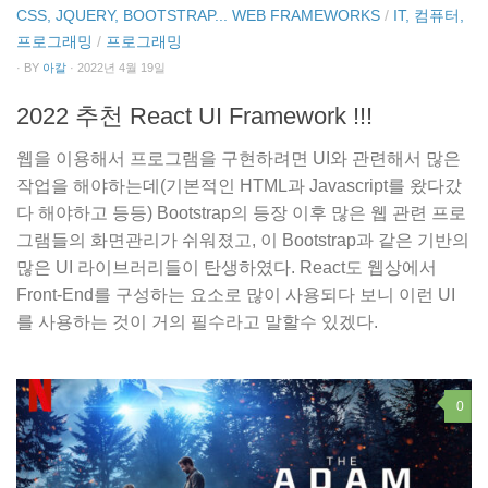
프로그래밍
/
프로그래밍
· BY
아칼
· 2022년 4월 19일
2022 추천 React UI Framework !!!
웹을 이용해서 프로그램을 구현하려면 UI와 관련해서 많은
작업을 해야하는데(기본적인 HTML과 Javascript를 왔다갔
다 해야하고 등등) Bootstrap의 등장 이후 많은 웹 관련 프로
그램들의 화면관리가 쉬워졌고, 이 Bootstrap과 같은 기반의
많은 UI 라이브러리들이 탄생하였다. React도 웹상에서
Front-End를 구성하는 요소로 많이 사용되다 보니 이런 UI
를 사용하는 것이 거의 필수라고 말할수 있겠다.
0