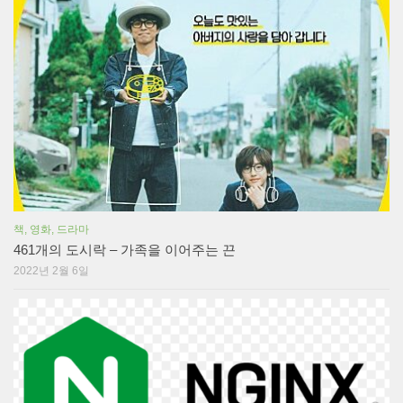
책, 영화, 드라마
461개의 도시락 – 가족을 이어주는 끈
2022년 2월 6일