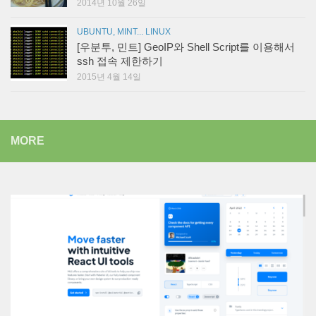
2014년 10월 26일
UBUNTU, MINT... LINUX
[우분투, 민트] GeoIP와 Shell Script를 이용해서
ssh 접속 제한하기
2015년 4월 14일
MORE