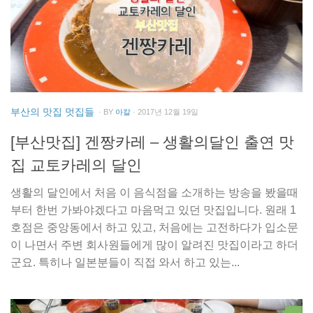
부산의 맛집 멋집들
· BY
아칼
· 2017년 12월 19일
[부산맛집] 겐짱카레 – 생활의달인 출연 맛
집 교토카레의 달인
생활의 달인에서 처음 이 음식점을 소개하는 방송을 봤을때
부터 한번 가봐야겠다고 마음먹고 있던 맛집입니다. 원래 1
호점은 중앙동에서 하고 있고, 처음에는 고전하다가 입소문
이 나면서 주변 회사원들에게 많이 알려진 맛집이라고 하더
군요. 특히나 일본분들이 직접 와서 하고 있는...