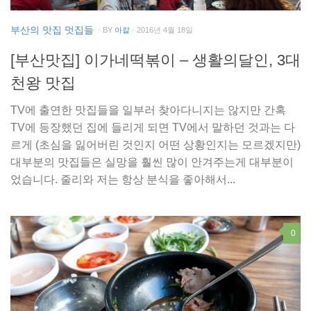
부산의 맛집 멋집들
· BY
아칼
· 2016년 4월 18일
[부산맛집] 이가네떡볶이 – 생활의달인, 3대
천왕 맛집
TV에 출연한 맛집들을 일부러 찾아다니지는 않지만 간혹
TV에 등장했던 집에 들리게 되면 TV에서 말하던 것과는 다
르게 (초심을 잃어버린 것인지 어떤 상황인지는 모르겠지만)
대부분의 맛집들은 실망을 훨씬 많이 안겨주는게 대부분이
었습니다. 줄리와 저는 항상 분식을 좋아해서...
0