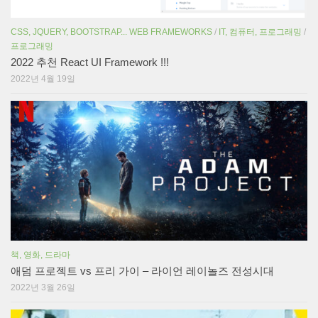
CSS, JQUERY, BOOTSTRAP... WEB FRAMEWORKS
/
IT, 컴퓨터, 프로그래밍
/
프로그래밍
2022 추천 React UI Framework !!!
2022년 4월 19일
책, 영화, 드라마
애덤 프로젝트 vs 프리 가이 – 라이언 레이놀즈 전성시대
2022년 3월 26일