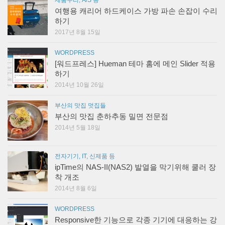
여행용 캐리어 하드케이스 가방 파손 손잡이 수리
하기
2017년 8월 15일
WORDPRESS
[워드프레스] Hueman 테마 홈에 메인 Slider 적용
하기
2014년 10월 26일
부산의 맛집 멋집들
부산의 맛집 춘하추동 밀면 전문점
2014년 5월 18일
전자기기, IT, 신제품 등
ipTime의 NAS-II(NAS2) 발열을 막기위해 쿨러 장
착 개조
2014년 8월 6일
WORDPRESS
Responsive한 기능으로 각종 기기에 대응하는 강