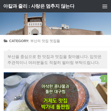
아칼과 줄리 : 사랑은 멈추지 않는다
Skip to content
CATEGORY:
부산의 맛집 멋집들
부산을 중심으로 한 맛집과 멋집을 찾아봅니다. 입맛은
주관적이니 여러분들도 적절히 필터링 부탁드립니다.
1