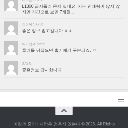
L1300 급지롤러 문제 있네요. 저는 인쇄량이 많지 않
지만 기간으로 보면 7개월...
간장묵 SAYS:
좋은 정보 얻고갑니다 ㅎㅎ
아기만세 SAYS:
쿨러를 뒤집으면 흡기배기 구분되죠. ㅋ
SAYS:
좋은정보 감사합니다
아칼과 줄리 : 사랑은 멈추지 않는다 © 2026. All Rights