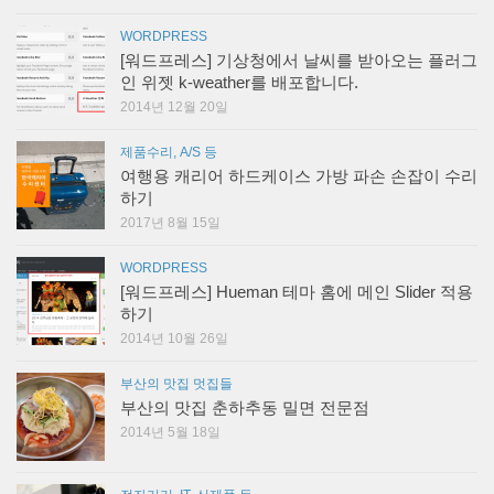
WORDPRESS
[워드프레스] 기상청에서 날씨를 받아오는 플러그
인 위젯 k-weather를 배포합니다.
2014년 12월 20일
제품수리, A/S 등
여행용 캐리어 하드케이스 가방 파손 손잡이 수리
하기
2017년 8월 15일
WORDPRESS
[워드프레스] Hueman 테마 홈에 메인 Slider 적용
하기
2014년 10월 26일
부산의 맛집 멋집들
부산의 맛집 춘하추동 밀면 전문점
2014년 5월 18일