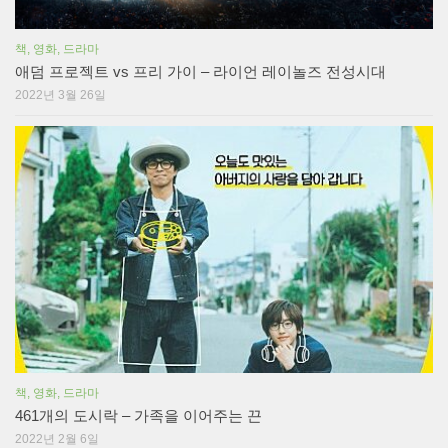
책, 영화, 드라마
애덤 프로젝트 vs 프리 가이 – 라이언 레이놀즈 전성시대
2022년 3월 26일
책, 영화, 드라마
461개의 도시락 – 가족을 이어주는 끈
2022년 2월 6일