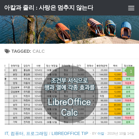
아칼과 줄리 : 사랑은 멈추지 않는다
Skip to content
TAGGED:
CALC
1
IT, 컴퓨터, 프로그래밍
/
LIBREOFFICE TIP
· BY
아칼
· 2019년 10월 14일