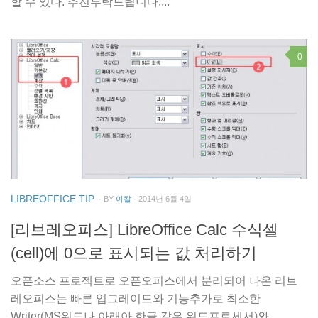
할 수 있다. 추천부탁드립니다....
0
LIBREOFFICE TIP
· BY
아칼
· 2014년 6월 4일
[리브레오피스] LibreOffice Calc 수식셀
(cell)에 0으로 표시되는 값 처리하기
오픈소스 프로젝트로 오픈오피스에서 분리되어 나온 리브
레오피스는 빠른 업그레이드와 기능추가로 최소한
Writer(MS워드나 아래아 한글 같은 워드프로세서)와