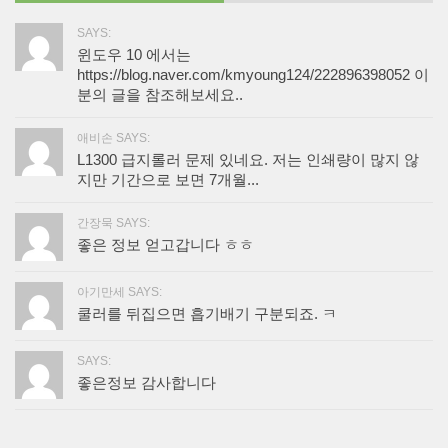
SAYS:
윈도우 10 에서는
https://blog.naver.com/kmyoung124/222896398052 이
분의 글을 참조해보세요..
애비손 SAYS:
L1300 급지롤러 문제 있네요. 저는 인쇄량이 많지 않
지만 기간으로 보면 7개월...
간장묵 SAYS:
좋은 정보 얻고갑니다 ㅎㅎ
아기만세 SAYS:
쿨러를 뒤집으면 흡기배기 구분되죠. ㅋ
SAYS:
좋은정보 감사합니다