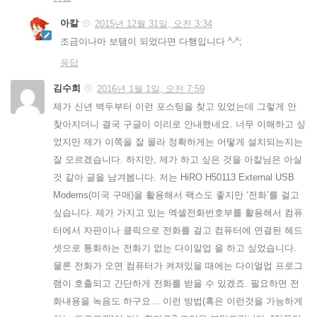
아칼
2015년 12월 31일, 오전 3:34
조금이나마 보탬이 되었다면 다행입니다 ^-^;
응답
김수희
2016년 1월 1일, 오전 7:59
제가 신년 벽두부터 이런 포스팅을 찾고 있었는데 그렇게 안
찾아지더니 결국 구글이 이리로 안내했네요. 너무 이해하고 싶
었지만 제가 이쪽을 잘 몰라 정확하게는 어떻게 설치되는지는
잘 모르겠습니다. 하지만, 제가 하고 싶은 것을 아칼님은 아실
것 같아 글을 남겨봅니다. 저는 HiRO H50113 External USB
Modems(미국 구매)을 활용해서 팩스도 좋지만 ‘전화’를 걸고
싶습니다. 제가 가지고 있는 엑셀전화번호부를 활용해서 컴퓨
터에서 자판이나 클릭으로 전화를 걸고 컴퓨터에 연결된 헤드
셋으로 통화하는 전화기 없는 다이알업 을 하고 싶었습니다.
물론 전화가 오면 컴퓨터가 켜져있을 때에는 다이얼업 프로그
램이 호출되고 간단하게 전화를 받을 수 있겠죠. 필요하면 전
화내용을 녹음도 하구요… 이런 방법(혹은 이런것을 가능하게