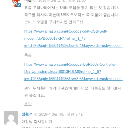
아칼
2019년 2월 17일, 오후 11:50
요즘 우리나라에서는 USB 모뎀을 팔지 않는 것 같습니다.
직구를 하셔야 하는데 USB 로보틱스 쪽 제품이 좋습니다.
보이스 모뎀을 구매하시면 안되구요.
https://www.amazon.com/Robotics-56K-USB-Soft-
modem/dp/B009019KR4/ref=sr_1_4?
ie=UTF8&qid=1550414936&sr=8-4&keywords=usb+modem
혹은
https://www.amazon.com/Robotics-USR5637-Controller-
Dial-Up-External/dp/B0013FDLM0/ref=sr_1_6?
ie=UTF8&qid=1550414936&sr=8-6&keywords=usb+modem
위의 두제품이 가격이 괜찮아 보이네요. 다른곳도 찾아보시
면 좋겠네요.
응답
정환석
2019년 3월 4일, 오전 9:41
아칼님 감사합니다.