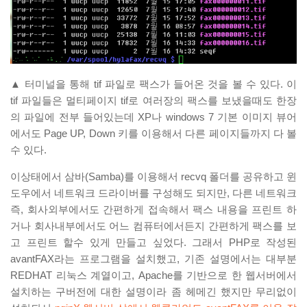
▲ 터미널을 통해 tif 파일로 팩스가 들어온 것을 볼 수 있다. 이
tif 파일들은 멀티페이지 tif로 여러장의 팩스를 보냈을때도 한장
의 파일에 전부 들어있는데 XP나 windows 7 기본 이미지 뷰어
에서도 Page UP, Down 키를 이용해서 다른 페이지들까지 다 볼
수 있다.
이상태에서 삼바(Samba)를 이용해서 recvq 폴더를 공유하고 윈
도우에서 네트워크 드라이버를 구성해도 되지만, 다른 네트워크
즉, 회사외부에서도 간편하게 접속해서 팩스 내용을 프린트 하
거나 회사내부에서도 어느 컴퓨터에서든지 간편하게 팩스를 보
고 프린트 할수 있게 만들고 싶었다. 그래서 PHP로 작성된
avantFAX라는 프로그램을 설치했고, 기존 설명에서는 대부분
REDHAT 리눅스 계열이고, Apache를 기반으로 한 웹서버에서
설치하는 구버전에 대한 설명이라 좀 헤메긴 했지만 무리없이