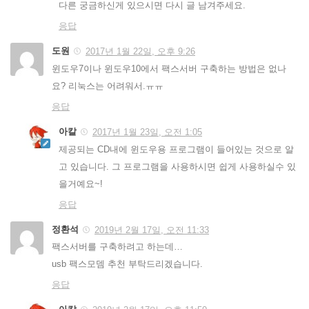
다른 궁금하신게 있으시면 다시 글 남겨주세요.
응답
도원
2017년 1월 22일, 오후 9:26
윈도우7이나 윈도우10에서 팩스서버 구축하는 방법은 없나
요? 리눅스는 어려워서.ㅠㅠ
응답
아칼
2017년 1월 23일, 오전 1:05
제공되는 CD내에 윈도우용 프로그램이 들어있는 것으로 알
고 있습니다. 그 프로그램을 사용하시면 쉽게 사용하실수 있
을거예요~!
응답
정환석
2019년 2월 17일, 오전 11:33
팩스서버를 구축하려고 하는데…
usb 팩스모뎀 추천 부탁드리겠습니다.
응답