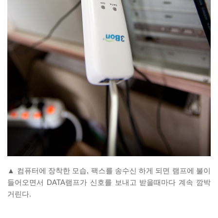
▲ 컴퓨터에 장착한 모습, 팩스를 송수신 하게 되면 램프에 불이
들어오면서 DATA램프가 신호를 보내고 받을때마다 계속 깜박
거린다.