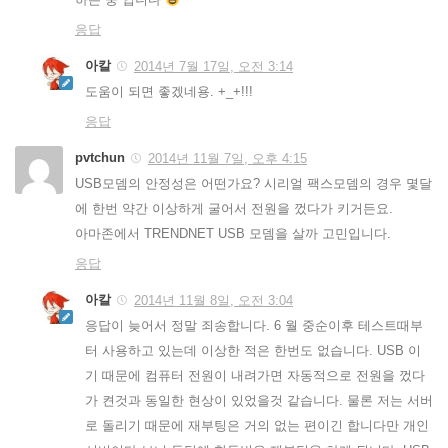
응답
아칼
2014년 7월 17일, 오전 3:14
도움이 되면 좋겠네용. +_+!!!
응답
pvtchun
2014년 11월 7일, 오후 4:15
USB모뎀의 안정성은 어떤가요? 시리얼 팩스모뎀의 경우 몇달
에 한번 약간 이상하게 굴어서 전원을 껐다가 키거든요.
아마존에서 TRENDNET USB 모뎀을 살까 고민입니다.
응답
아칼
2014년 11월 8일, 오전 3:04
응답이 늦어서 정말 죄송합니다. 6 월 중순이후 테스트때부
터 사용하고 있는데 이상한 적은 한번도 없습니다. USB 이
기 때문에 컴퓨터 전원이 내려가면 자동적으로 전원을 껐다
가 켠것과 동일한 현상이 있었을것 같습니다. 물론 저는 서버
로 돌리기 때문에 재부팅은 거의 없는 편이긴 합니다만 개인