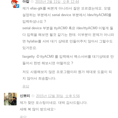
아칼
2015년 2월 11일, 오후 12:44
제가 efax-gtk를 써본게 아니라서 잘은 모르겠는데요. 모뎀
설정하는 부분에서 serial device 부분에서 /dev/ttyACM0를
입력하셨나요 ?
serial device 부분을 ttyACM0 혹은 /dev/ttyACM0 이렇게 둘
다 입력을 해보면 될것 같기는 한데. 이부분이 문제가 아니라
면 hylafax를 서버 대기 상태로 만들어주지 않아서 그럴수도
있거든요.
faxgetty -D ttyACM0 를 입력해서 팩스서버를 대기상태로 만
들어서 한번 해보시면 어떨까요 ?
저도 사용해보지 않은 프로그램이라 뭔가 제대로 도움이 되
지 않아서 죄송합니다.
응답
신뽀리
2015년 12월 30일, 오후 5:56
제가 찾던 포스팅이네요. 대박 감사드립니다.
새해 복 많이 받으세요~
응답