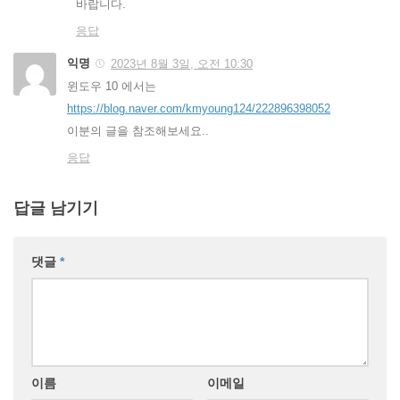
바랍니다.
응답
익명
2023년 8월 3일, 오전 10:30
윈도우 10 에서는
https://blog.naver.com/kmyoung124/222896398052
이분의 글을 참조해보세요..
응답
답글 남기기
댓글
*
이름
이메일