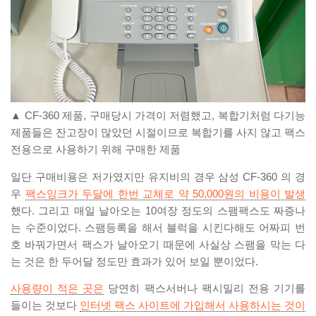
▲ CF-360 제품, 구매당시 가격이 저렴했고, 복합기처럼 다기능
제품들은 잔고장이 많았던 시절이므로 복합기를 사지 않고 팩스
전용으로 사용하기 위해 구매한 제품
일단 구매비용은 저가였지만 유지비의 경우 삼성 CF-360 의 경
우
팩스잉크가 두달에 한번 교체로 약 50,000원의 비용이 발생
했다. 그리고 매일 날아오는 10여장 정도의 스팸팩스도 짜증나
는 수준이었다. 스팸등록을 해서 블럭을 시킨다해도 어짜피 번
호 바꿔가면서 팩스가 날아오기 때문에 사실상 스팸을 막는 다
는 것은 한 두어달 정도만 효과가 있어 보일 뿐이었다.
사용량이 적은 곳은
당연히 팩스서버나 팩시밀리 전용 기기를
들이는 것보다
인터넷 팩스 사이트에 가입해서 사용하시는 것이