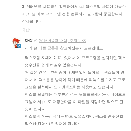
3. 인터넷을 사용중인 컴퓨터에서 usb팩스모뎀 사용이 가능한
지, 아님 따로 팩스모뎀 전용 컴퓨터가 필요한지 궁금합니다.
감사합니다
응답
아칼
2016년 4월 23일, 오전 2:38
제가 쓴 다른 글들을 참고하셨는지 모르겠네요.
팩스모뎀 자체에 CD가 있어서 이 프로그램을 설치하면 팩스
송수신을 쉽게 하실수 있을겁니다.
저 같은 경우는 한밤중이나 새벽일찍 들어오는 팩스들이 있
어서 이 팩스들을 받아야 하기 때문에 리눅스를 가지고 프로
그램을 설치해서 인터넷팩스처럼 사용하고 있습니다.
팩스를 보낼때는 대부분의 경우 워드프로세서(문서작성프로
그램)에서 pdf로 저장한다음 이 파일을 지정하면 팩스로 전
송이 됩니다.
팩스모뎀 전용컴퓨터는 따로 필요없지만, 팩스를 송수신할
팩스선(전화선)은 있어야 됩니다.