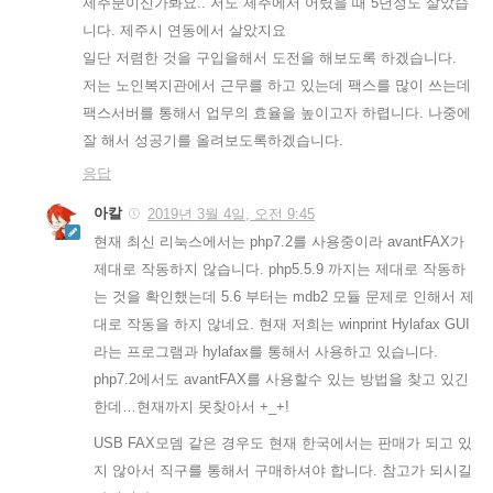
제주분이신가봐요.. 저도 제주에서 어렸을 때 5년정도 살았습
니다. 제주시 연동에서 살았지요
일단 저렴한 것을 구입을해서 도전을 해보도록 하겠습니다.
저는 노인복지관에서 근무를 하고 있는데 팩스를 많이 쓰는데
팩스서버를 통해서 업무의 효율을 높이고자 하렵니다. 나중에
잘 해서 성공기를 올려보도록하겠습니다.
응답
아칼
2019년 3월 4일, 오전 9:45
현재 최신 리눅스에서는 php7.2를 사용중이라 avantFAX가
제대로 작동하지 않습니다. php5.5.9 까지는 제대로 작동하
는 것을 확인했는데 5.6 부터는 mdb2 모듈 문제로 인해서 제
대로 작동을 하지 않네요. 현재 저희는 winprint Hylafax GUI
라는 프로그램과 hylafax를 통해서 사용하고 있습니다.
php7.2에서도 avantFAX를 사용할수 있는 방법을 찾고 있긴
한데…현재까지 못찾아서 +_+!
USB FAX모뎀 같은 경우도 현재 한국에서는 판매가 되고 있
지 않아서 직구를 통해서 구매하셔야 합니다. 참고가 되시길