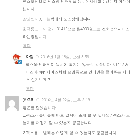
팩스모뎀으로 팩스와 인터넷을 동시에사용할수있는지 여쭈어
봅니다.
잠깐인터넷되는밖에서 포스팅해봅니다.
한국통신에서 현재 01412으로 월4000원으로 전화접속서비스
하는중입니다.
응답
아칼
2016년 1월 18일, 오전 3:56
팩스와 인터넷이 동시에 되지는 않을것 같습니다. 01412 서
비스가 ppp 서비스처럼 모뎀등으로 인터넷을 물려주는 서비
스 인가보죠 ?
응답
웃으며
2016년 4월 22일, 오후 3:18
좋은글 잘봤습니다.
1.팩스가 들어올때 따로 알람이 뜨게 할 수 있나요? 팩스가 오
는지를 어떻게 알 수 있는지 궁금합니다.
2.팩스를 보낼때는 어떻게 할 수 있는지도 궁금합니다.