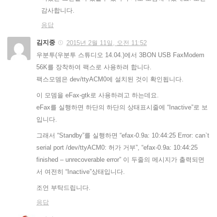
감사합니다.
응답
김지중
2015년 2월 11일, 오전 11:52
우분투(우분투 스튜디오 14.04.)에서 3BON USB FaxModem
56K를 장착하여 팩스로 사용하려 합니다.
팩스모뎀은 dev/ttyACM0에 설치된 것이 확인됩니다.
이 모뎀을 eFax-gtk로 사용하려고 하는데요.
eFax를 실행하면 하단의 하단의 상태표시줄에 “Inactive”로 보
입니다.
그래서 “Standby”를 실행하면 “efax-0.9a: 10:44:25 Error: can`t
serial port /dev/ttyACM0: 허가 거부”, “efax-0.9a: 10:44:25
finished – unrecoverable error” 이 두줄의 메시지가 출력되면
서 여전히 “Inactive”상태입니다.
조언 부탁드립니다.
응답