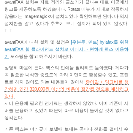
avantFAX 설치는 자료 정리와 글쓰기가 끝나는 대로 이곳에서
링크를 제공하도록 하겠습니다. Rotate 메뉴가 제대로 작동하지
않을때는 Imagemagick이 설치되었나 확인해보면 된다. 나 역시
설치한줄 알고 있다가 추후에 보니 설치가 되어 있지 않았다.
T_T
avantFAX에 대한 설치 및 설정은
[우분투, 민트] hylafax를 위한
avantFAX 웹 클라이언트 설치로 어디서나 편하게 팩스 이용하
기
포스팅을 참고 해주시기 바란다.
상당히 마음에 든다. 팩스의 인쇄물 퀄리티도 높아졌다. 게다가
꼭 필요한 녀석만 중요도에 따라 이면지도 활용할수 있고, 프린
트를 하지 않아도 되는 내용들이 많아서
종이값 + 잉크비를 생
각하면 연간 320,000원 이상의 비용이 절감될 것으로 예상하고
있다.
서버 운용에 필요한 전기료는 생각하지 않았다. 이미 기존에 서
버를 운용하고 있었기 때문에 따로 비용이 들어갈 것이 없다고
생각된다.
기존 팩스는 여러곳에 보낼때 보내는 곳마다 전화를 걸어서 수