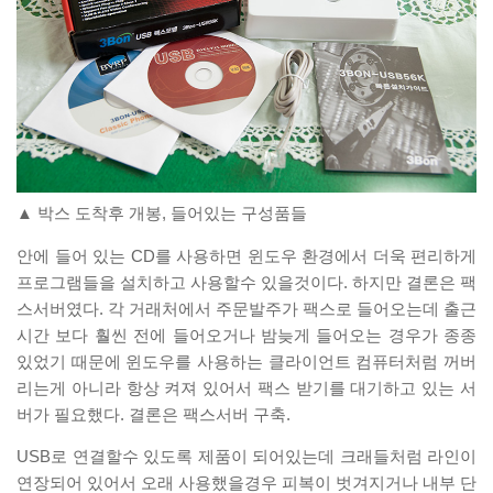
▲ 박스 도착후 개봉, 들어있는 구성품들
안에 들어 있는 CD를 사용하면 윈도우 환경에서 더욱 편리하게
프로그램들을 설치하고 사용할수 있을것이다. 하지만 결론은 팩
스서버였다. 각 거래처에서 주문발주가 팩스로 들어오는데 출근
시간 보다 훨씬 전에 들어오거나 밤늦게 들어오는 경우가 종종
있었기 때문에 윈도우를 사용하는 클라이언트 컴퓨터처럼 꺼버
리는게 아니라 항상 켜져 있어서 팩스 받기를 대기하고 있는 서
버가 필요했다. 결론은 팩스서버 구축.
USB로 연결할수 있도록 제품이 되어있는데 크래들처럼 라인이
연장되어 있어서 오래 사용했을경우 피복이 벗겨지거나 내부 단