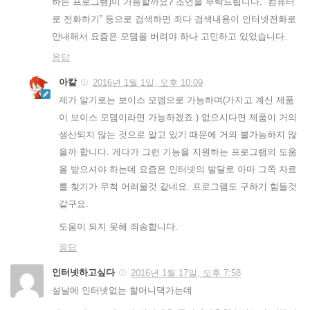
하는 프로그램)이 가능할까요? 조언을 부탁드립니다. “컴퓨터
로 전화하기” 등으로 검색하면 죄다 검색내용이 인터넷전화로
안내해서 요즘은 모뎀을 버려야 하나 고민하고 있었습니다.
응답
아칼
2016년 1월 1일, 오후 10:09
제가 알기로는 보이스 모뎀으로 가능하며(가지고 계신 제품
이 보이스 모뎀이라면 가능하겠죠.) 없으시다면 제품이 거의
생산되지 않는 것으로 알고 있기 때문에 거의 불가능하지 않
을까 합니다. 게다가 그런 기능을 지원하는 프로그램의 도움
을 받으셔야 하는데 요즘은 인터넷의 발달로 아마 그쪽 자료
를 찾기가 무척 어려울것 같네요. 프로그램도 구하기 힘들것
같구요.
도움이 되지 못해 죄송합니다.
응답
인터넷하고싶다
2016년 1월 17일, 오후 7:58
설날에 인터넷없는 할머니댁가는데