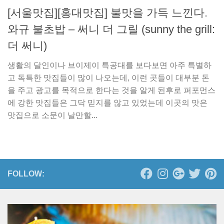
[서울맛집][홍대맛집] 불맛을 가득 느낀다.
와규 불초밥 – 써니 더 그릴 (sunny the grill:
더 써니)
생활의 달인이나 브이제이 특공대를 보다보면 아주 특별하
고 독특한 맛집들이 많이 나오는데, 이런 곳들이 대부분 돈
을 주고 광고를 목적으로 한다는 것을 알게 된후로 퍼포먼스
에 강한 맛집들은 그닥 믿지를 않고 있었는데 이곳의 맛은
맛집으로 소문이 날만할...
FOLLOW: