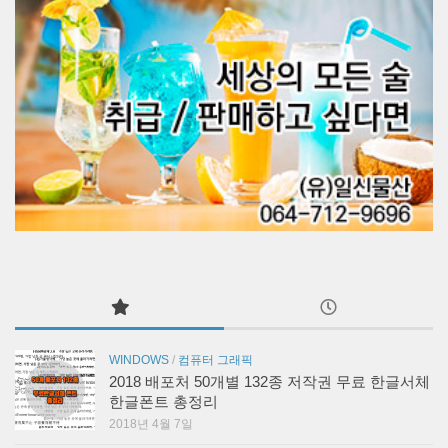
WINDOWS
/
컴퓨터 그래픽
2018 배포처 50개별 132종 저작권 무료 한글서체
한글폰트 총정리
2018년 4월 7일