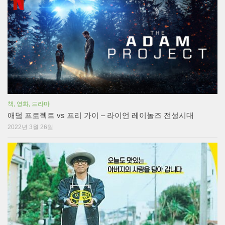
책, 영화, 드라마
애덤 프로젝트 vs 프리 가이 – 라이언 레이놀즈 전성시대
2022년 3월 26일