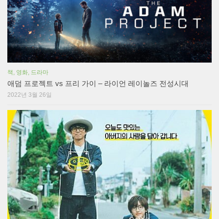
책, 영화, 드라마
애덤 프로젝트 vs 프리 가이 – 라이언 레이놀즈 전성시대
2022년 3월 26일