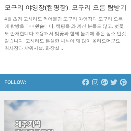
모구리 야영장(캠핑장), 모구리 오름 탐방기
4월 초경 고사리도 꺽어볼겸 모구리 야영장과 모구리 오름
에 탐방을 다녀왔습니다. 캠핑을 와 계신 분들도 많고, 벚꽃
도 만개한데다 조용해서 벚꽃과 함께 놀기에 좋은 장소 인것
같습니다. 고사리도 튼실한 녀석이 꽤 많이 올라오더군요.
취사장과 샤워시설, 화장실...
FOLLOW: