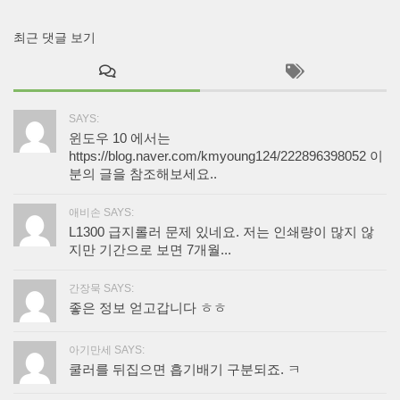
최근 댓글 보기
SAYS:
윈도우 10 에서는
https://blog.naver.com/kmyoung124/222896398052 이
분의 글을 참조해보세요..
애비손 SAYS:
L1300 급지롤러 문제 있네요. 저는 인쇄량이 많지 않
지만 기간으로 보면 7개월...
간장묵 SAYS:
좋은 정보 얻고갑니다 ㅎㅎ
아기만세 SAYS:
쿨러를 뒤집으면 흡기배기 구분되죠. ㅋ