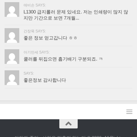
애비손 SAYS:
L1300 급지롤러 문제 있네요. 저는 인쇄량이 많지 않
지만 기간으로 보면 7개월...
간장묵 SAYS:
좋은 정보 얻고갑니다 ㅎㅎ
아기만세 SAYS:
쿨러를 뒤집으면 흡기배기 구분되죠. ㅋ
SAYS:
좋은정보 감사합니다