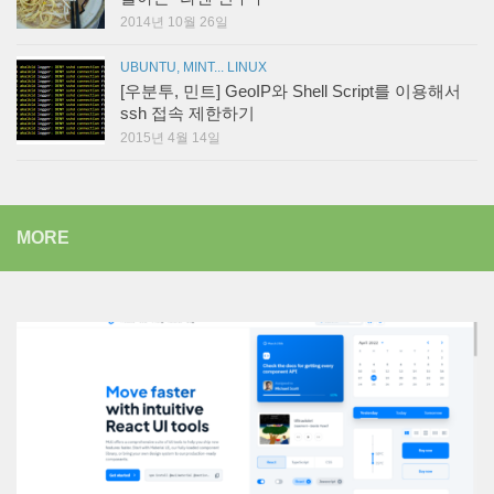
2014년 10월 26일
UBUNTU, MINT... LINUX
[우분투, 민트] GeoIP와 Shell Script를 이용해서
ssh 접속 제한하기
2015년 4월 14일
MORE