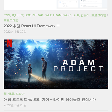
CSS, JQUERY, BOOTSTRAP... WEB FRAMEWORKS
/
IT, 컴퓨터, 프로그래밍
/
프로그래밍
2022 추천 React UI Framework !!!
2022년 4월 19일
책, 영화, 드라마
애덤 프로젝트 vs 프리 가이 – 라이언 레이놀즈 전성시대
2022년 3월 26일