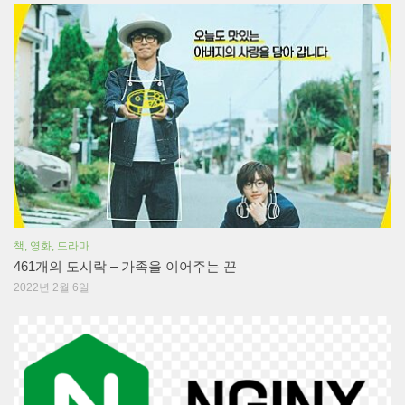
책, 영화, 드라마
461개의 도시락 – 가족을 이어주는 끈
2022년 2월 6일