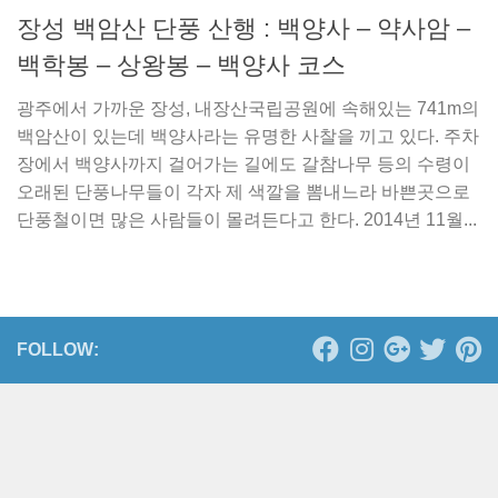
장성 백암산 단풍 산행 : 백양사 – 약사암 –
백학봉 – 상왕봉 – 백양사 코스
광주에서 가까운 장성, 내장산국립공원에 속해있는 741m의
백암산이 있는데 백양사라는 유명한 사찰을 끼고 있다. 주차
장에서 백양사까지 걸어가는 길에도 갈참나무 등의 수령이
오래된 단풍나무들이 각자 제 색깔을 뽐내느라 바쁜곳으로
단풍철이면 많은 사람들이 몰려든다고 한다. 2014년 11월...
FOLLOW: