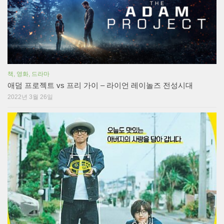
책, 영화, 드라마
애덤 프로젝트 vs 프리 가이 – 라이언 레이놀즈 전성시대
2022년 3월 26일