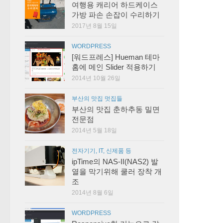
여행용 캐리어 하드케이스
가방 파손 손잡이 수리하기
2017년 8월 15일
WORDPRESS
[워드프레스] Hueman 테마
홈에 메인 Slider 적용하기
2014년 10월 26일
부산의 맛집 멋집들
부산의 맛집 춘하추동 밀면
전문점
2014년 5월 18일
전자기기, IT, 신제품 등
ipTime의 NAS-II(NAS2) 발
열을 막기위해 쿨러 장착 개
조
2014년 8월 6일
WORDPRESS