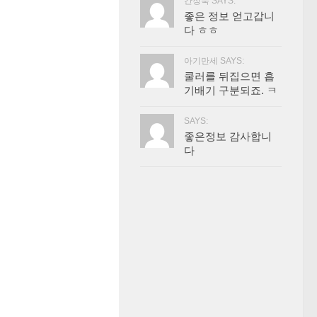
간장묵 SAYS:
좋은 정보 얻고갑니
다 ㅎㅎ
아기만세 SAYS:
쿨러를 뒤집으면 흡
기배기 구분되죠. ㅋ
SAYS:
좋은정보 감사합니
다