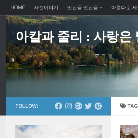
HOME
사진이야기
맛집들 멋집들
아름다운 세
Skip to content
아칼과 줄리 : 사랑은
FOLLOW:
TAG