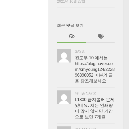
2021년 10월 27일
최근 댓글 보기
SAYS:
윈도우 10 에서는
https://blog.naver.co
m/kmyoung124/2228
96398052 이분의 글
을 참조해보세요..
애비손 SAYS:
L1300 급지롤러 문제
있네요. 저는 인쇄량
이 많지 않지만 기간
으로 보면 7개월...