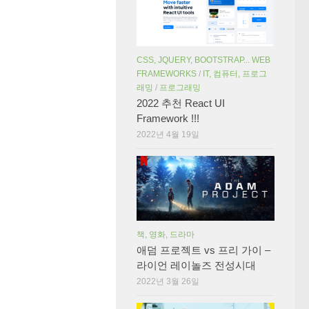
CSS, JQUERY, BOOTSTRAP... WEB
FRAMEWORKS
/
IT, 컴퓨터, 프로그
래밍
/
프로그래밍
2022 추천 React UI
Framework !!!
2022년 4월 19일
책, 영화, 드라마
애덤 프로젝트 vs 프리 가이 –
라이언 레이놀즈 전성시대
2022년 3월 26일