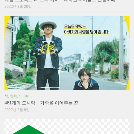
2022년 3월 26일
책, 영화, 드라마
461개의 도시락 – 가족을 이어주는 끈
2022년 2월 6일