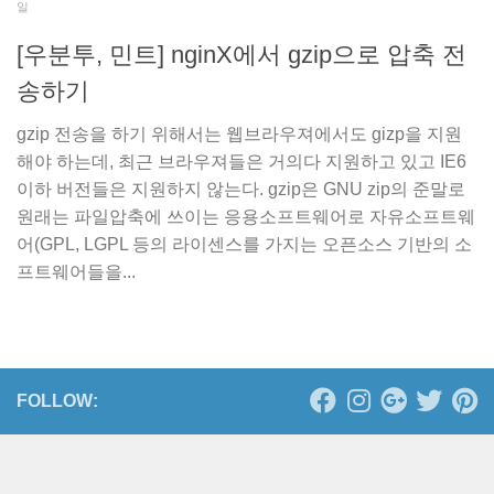
일
[우분투, 민트] nginX에서 gzip으로 압축 전
송하기
gzip 전송을 하기 위해서는 웹브라우져에서도 gizp을 지원
해야 하는데, 최근 브라우져들은 거의다 지원하고 있고 IE6
이하 버전들은 지원하지 않는다. gzip은 GNU zip의 준말로
원래는 파일압축에 쓰이는 응용소프트웨어로 자유소프트웨
어(GPL, LGPL 등의 라이센스를 가지는 오픈소스 기반의 소
프트웨어들을...
FOLLOW: