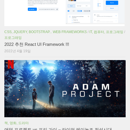
CSS, JQUERY, BOOTSTRAP... WEB FRAMEWORKS
/
IT, 컴퓨터, 프로그래밍
/
프로그래밍
2022 추천 React UI Framework !!!
2022년 4월 19일
책, 영화, 드라마
애덤 프로젝트 vs 프리 가이 – 라이언 레이놀즈 전성시대