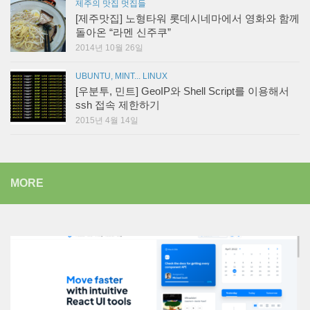
제주의 맛집 멋집들
[제주맛집] 노형타워 롯데시네마에서 영화와 함께
돌아온 “라멘 신주쿠”
2014년 10월 26일
UBUNTU, MINT... LINUX
[우분투, 민트] GeoIP와 Shell Script를 이용해서
ssh 접속 제한하기
2015년 4월 14일
MORE