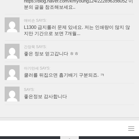
https://blog.naver.com/kmyoung124/222896398052 이
분의 글을 참조해보세요..
애비손 SAYS:
L1300 급지롤러 문제 있네요. 저는 인쇄량이 많지 않
지만 기간으로 보면 7개월...
간장묵 SAYS:
좋은 정보 얻고갑니다 ㅎㅎ
아기만세 SAYS:
쿨러를 뒤집으면 흡기배기 구분되죠. ㅋ
SAYS:
좋은정보 감사합니다