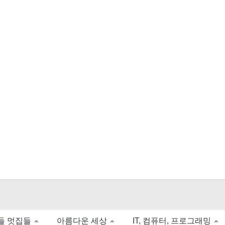
들 멋집들
아름다운 세상
IT, 컴퓨터, 프로그래밍