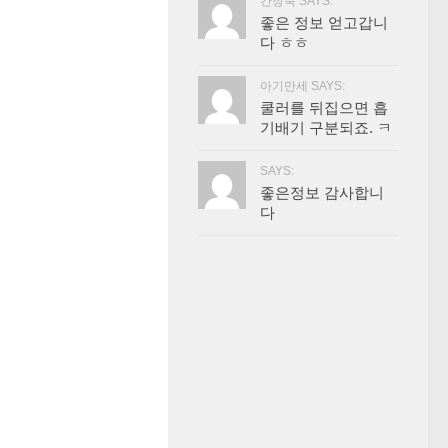
간장묵 SAYS:
좋은 정보 얻고갑니
다 ㅎㅎ
아기만세 SAYS:
쿨러를 뒤집으면 흡
기배기 구분되죠. ㅋ
SAYS:
좋은정보 감사합니
다