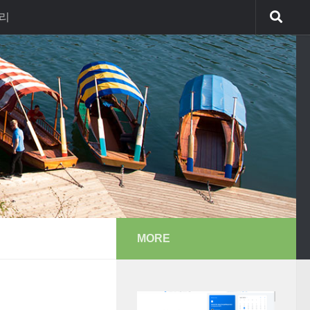
리
MORE