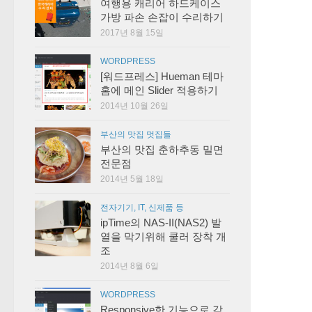
여행용 캐리어 하드케이스
가방 파손 손잡이 수리하기
2017년 8월 15일
WORDPRESS
[워드프레스] Hueman 테마
홈에 메인 Slider 적용하기
2014년 10월 26일
부산의 맛집 멋집들
부산의 맛집 춘하추동 밀면
전문점
2014년 5월 18일
전자기기, IT, 신제품 등
ipTime의 NAS-II(NAS2) 발
열을 막기위해 쿨러 장착 개
조
2014년 8월 6일
WORDPRESS
Responsive한 기능으로 각