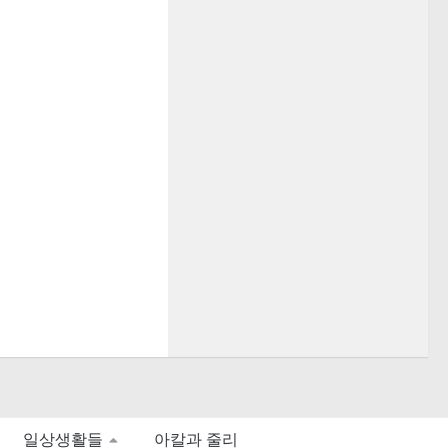
일상생활들
아칼과 줄리