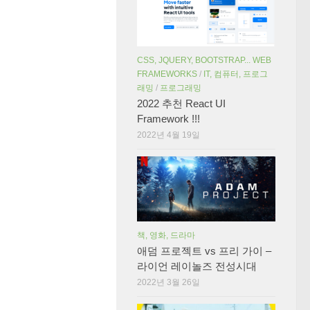
CSS, JQUERY, BOOTSTRAP... WEB
FRAMEWORKS
/
IT, 컴퓨터, 프로그
래밍
/
프로그래밍
2022 추천 React UI
Framework !!!
2022년 4월 19일
책, 영화, 드라마
애덤 프로젝트 vs 프리 가이 –
라이언 레이놀즈 전성시대
2022년 3월 26일