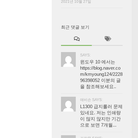
2021년 10월 27일
최근 댓글 보기
SAYS:
윈도우 10 에서는
https://blog.naver.co
m/kmyoung124/2228
96398052 이분의 글
을 참조해보세요..
애비손 SAYS:
L1300 급지롤러 문제
있네요. 저는 인쇄량
이 많지 않지만 기간
으로 보면 7개월...