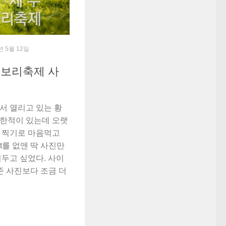
7년 5월 12일
청보리축제 사
서 열리고 있는 황
한적이 있는데 오랫
 찍기로 마음먹고
ht를 없앤 딱 사진만
두고 싶었다. 사이
기존 사진보다 조금 더