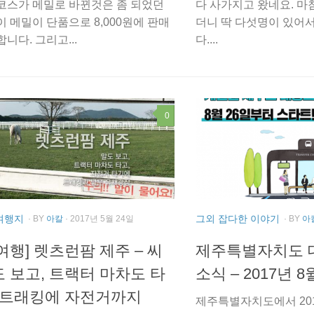
코스가 메밀로 바뀐것은 좀 되었던
다 사가지고 왔네요. 마
이 메밀이 단품으로 8,000원에 판매
더니 딱 다섯명이 있어
니다. 그리고...
다....
0
여행지
그외 잡다한 이야기
· BY
아칼
· 2017년 5월 24일
· BY
아
여행] 렛츠런팜 제주 – 씨
제주특별자치도 
 보고, 트랙터 마차도 타
소식 – 2017년 
 트래킹에 자전거까지
제주특별자치도에서 201