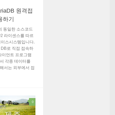
ariaDB 원격접
허용하기
 거의 동일한 소스코드
 v2 라이센스를 따르
베이스시스템입니다.
 DB로 직접 접속하
클라이언트 프로그램
서 각종 데이터를
해서는 외부에서 접
0