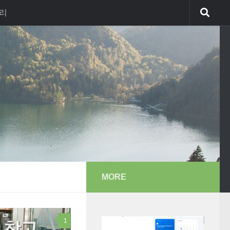
리
MORE
1