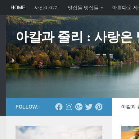
HOME
사진이야기
맛집들 멋집들
아름다운 세
Skip to content
아칼과 줄리 : 사랑은
FOLLOW:
아칼과 