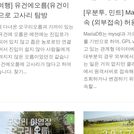
여행] 유건에오름(유건이
[우분투, 민트] M
으로 고사리 탐방
속 (외부접속) 
 다녀온 모구리오름과 가까이 있는
MariaDB는 mysql과
유건에 오름은 예전에는 진입로가
를 기반으로 하며, GPL
되어 있지 않고 좁은 농로로만 연결
고 있는 관계형 데이터
어서 진입이 쉽지 않아 사람들에게
대부분의 경우 외부에서
려지지 않은 오름이었던것 같습니
는 일은 거의 없지만 
 유건에오름에 고사리가 많다고 하여
에서 원격서버로 접속해
다. 찾기...
조회하거나 변경하기 위
속할...
3