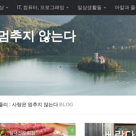
상
IT, 컴퓨터, 프로그래밍
일상생활들
아칼과 줄
 멈추지 않는다
줄리 : 사랑은 멈추지 않는다
BLOG
0