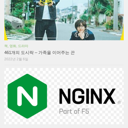
책, 영화, 드라마
461개의 도시락 – 가족을 이어주는 끈
2022년 2월 6일