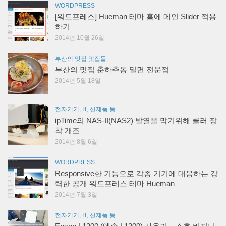
WORDPRESS
[워드프레스] Hueman 테마 홈에 메인 Slider 적용
하기
2014년 10월 26일
부산의 맛집 멋집들
부산의 맛집 춘하추동 밀면 전문점
2014년 5월 18일
전자기기, IT, 신제품 등
ipTime의 NAS-II(NAS2) 발열을 막기위해 쿨러 장
착 개조
2014년 8월 6일
WORDPRESS
Responsive한 기능으로 각종 기기에 대응하는 강
력한 공개 워드프레스 테마 Hueman
2014년 7월 3일
전자기기, IT, 신제품 등