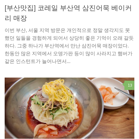
[부산맛집] 코레일 부산역 삼진어묵 베이커
리 매장
이번 부산, 서울 지역 방문은 개인적으로 정말 생각지도 못
했던 일들을 경험하게 되어서 상당히 좋은 기억이 오래 갈듯
하다. 그중 하나가 부산역에서 만난 삼진어묵 매장이었다.
한동안 많은 지역에서 오뎅가판 등이 많이 사라지고 햄버가
같은 인스턴트가 늘어나면서...
13