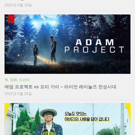
2022년 4월 19일
책, 영화, 드라마
애덤 프로젝트 vs 프리 가이 – 라이언 레이놀즈 전성시대
2022년 3월 26일