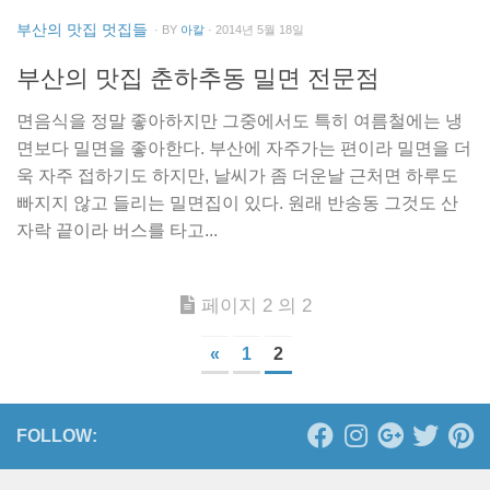
부산의 맛집 멋집들
· BY
아칼
· 2014년 5월 18일
부산의 맛집 춘하추동 밀면 전문점
면음식을 정말 좋아하지만 그중에서도 특히 여름철에는 냉
면보다 밀면을 좋아한다. 부산에 자주가는 편이라 밀면을 더
욱 자주 접하기도 하지만, 날씨가 좀 더운날 근처면 하루도
빠지지 않고 들리는 밀면집이 있다. 원래 반송동 그것도 산
자락 끝이라 버스를 타고...
페이지 2 의 2
«
1
2
FOLLOW: