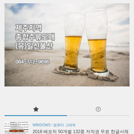
WINDOWS
/
컴퓨터 그래픽
2018 배포처 50개별 132종 저작권 무료 한글서체