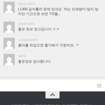
애비손 SAYS:
L1300 급지롤러 문제 있네요. 저는 인쇄량이 많지 않
지만 기간으로 보면 7개월...
간장묵 SAYS:
좋은 정보 얻고갑니다 ㅎㅎ
아기만세 SAYS:
쿨러를 뒤집으면 흡기배기 구분되죠. ㅋ
SAYS:
좋은정보 감사합니다