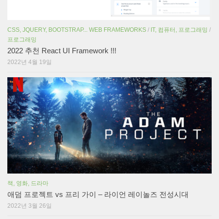
CSS, JQUERY, BOOTSTRAP... WEB FRAMEWORKS
/
IT, 컴퓨터, 프로그래밍
/
프로그래밍
2022 추천 React UI Framework !!!
2022년 4월 19일
책, 영화, 드라마
애덤 프로젝트 vs 프리 가이 – 라이언 레이놀즈 전성시대
2022년 3월 26일