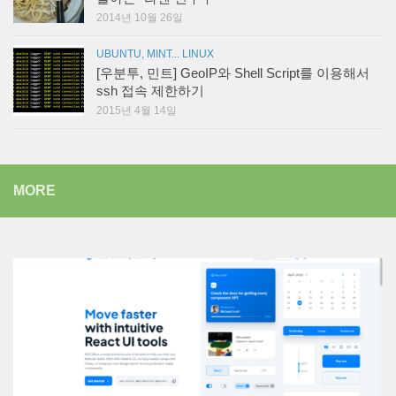
2014년 10월 26일
UBUNTU, MINT... LINUX
[우분투, 민트] GeoIP와 Shell Script를 이용해서
ssh 접속 제한하기
2015년 4월 14일
MORE