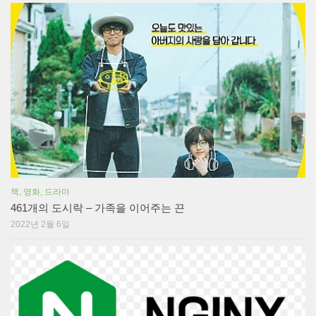
책, 영화, 드라마
461개의 도시락 – 가족을 이어주는 끈
2022년 2월 6일