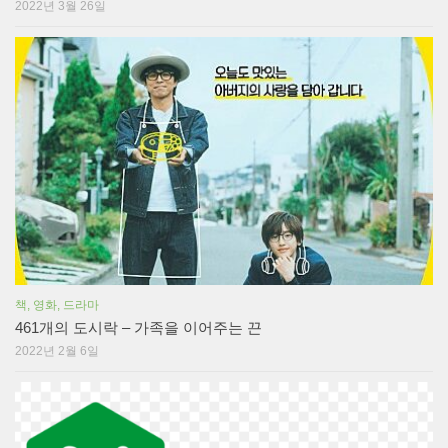
2022년 3월 26일
책, 영화, 드라마
461개의 도시락 – 가족을 이어주는 끈
2022년 2월 6일