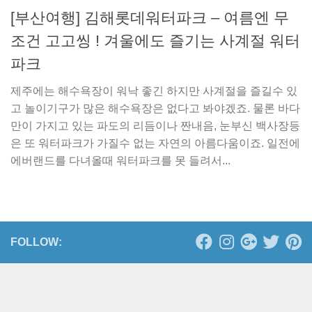
[부산여행] 김해롯데워터파크 – 여름엔 무
조건 고고씽 ! 겨울에도 즐기는 사계절 워터
파크
제주에는 해수욕장이 워낙 좋긴 하지만 사계절을 즐길수 있
고 놀이기구가 많은 해수욕장은 없다고 봐야겠죠. 물론 바다
만이 가지고 있는 파도의 리듬이나 짠내음, 눈부신 백사장등
은 또 워터파크가 가질수 없는 자연의 아름다움이죠. 일전에
에버랜드를 다녀올때 워터파크를 못 들려서...
FOLLOW: