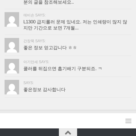
분의 글을 참조해보세요..
애비손 SAYS:
L1300 급지롤러 문제 있네요. 저는 인쇄량이 많지 않
지만 기간으로 보면 7개월...
간장묵 SAYS:
좋은 정보 얻고갑니다 ㅎㅎ
아기만세 SAYS:
쿨러를 뒤집으면 흡기배기 구분되죠. ㅋ
SAYS:
좋은정보 감사합니다