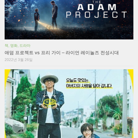
책, 영화, 드라마
애덤 프로젝트 vs 프리 가이 – 라이언 레이놀즈 전성시대
2022년 3월 26일