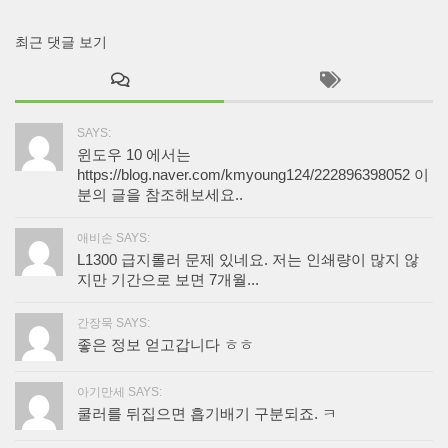
최근 댓글 보기
SAYS:
윈도우 10 에서는
https://blog.naver.com/kmyoung124/222896398052 이
분의 글을 참조해보세요..
애비손 SAYS:
L1300 급지롤러 문제 있네요. 저는 인쇄량이 많지 않
지만 기간으로 보면 7개월...
간장묵 SAYS:
좋은 정보 얻고갑니다 ㅎㅎ
아기만세 SAYS:
쿨러를 뒤집으면 흡기배기 구분되죠. ㅋ