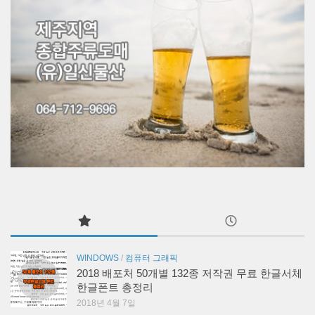
WINDOWS
/
컴퓨터 그래픽
2018 배포처 50개별 132종 저작권 무료 한글서체
한글폰트 총정리
2018년 4월 7일