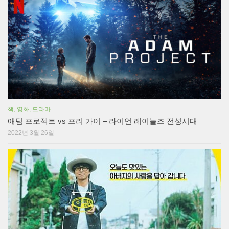
책, 영화, 드라마
애덤 프로젝트 vs 프리 가이 – 라이언 레이놀즈 전성시대
2022년 3월 26일