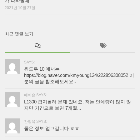
가 나타날때
2021년 10월 27일
최근 댓글 보기
SAYS:
윈도우 10 에서는
https://blog.naver.com/kmyoung124/222896398052 이
분의 글을 참조해보세요..
애비손 SAYS:
L1300 급지롤러 문제 있네요. 저는 인쇄량이 많지 않
지만 기간으로 보면 7개월...
간장묵 SAYS:
좋은 정보 얻고갑니다 ㅎㅎ