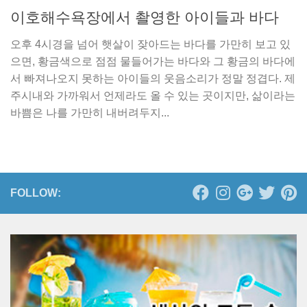
이호해수욕장에서 촬영한 아이들과 바다
오후 4시경을 넘어 햇살이 잦아드는 바다를 가만히 보고 있
으면, 황금색으로 점점 물들어가는 바다와 그 황금의 바다에
서 빠져나오지 못하는 아이들의 웃음소리가 정말 정겹다. 제
주시내와 가까워서 언제라도 올 수 있는 곳이지만, 삶이라는
바쁨은 나를 가만히 내버려두지...
FOLLOW: