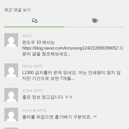
최근 댓글 보기
SAYS:
윈도우 10 에서는
https://blog.naver.com/kmyoung124/222896398052 이
분의 글을 참조해보세요..
애비손 SAYS:
L1300 급지롤러 문제 있네요. 저는 인쇄량이 많지 않
지만 기간으로 보면 7개월...
간장묵 SAYS:
좋은 정보 얻고갑니다 ㅎㅎ
아기만세 SAYS:
쿨러를 뒤집으면 흡기배기 구분되죠. ㅋ