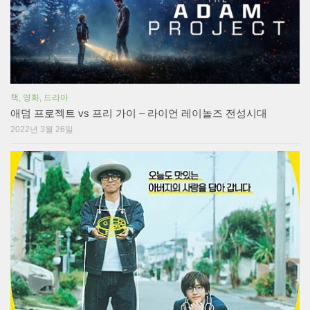
책, 영화, 드라마
애덤 프로젝트 vs 프리 가이 – 라이언 레이놀즈 전성시대
2022년 3월 26일