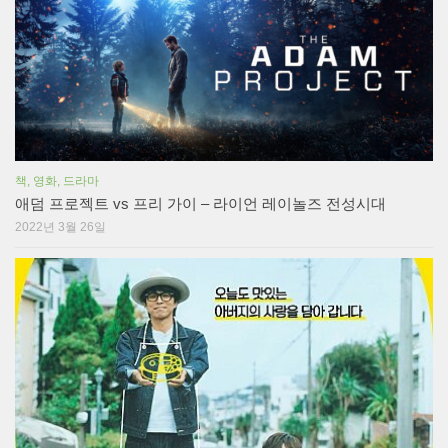
책, 영화, 드라마
애덤 프로젝트 vs 프리 가이 – 라이언 레이놀즈 전성시대
2022년 3월 26일