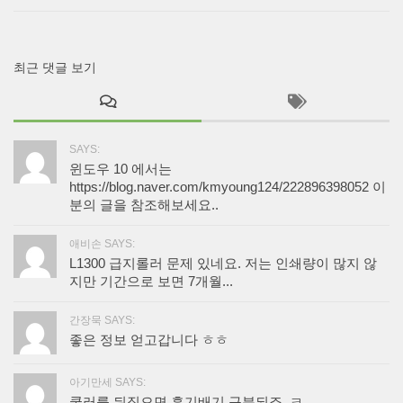
최근 댓글 보기
SAYS:
윈도우 10 에서는
https://blog.naver.com/kmyoung124/222896398052 이
분의 글을 참조해보세요..
애비손 SAYS:
L1300 급지롤러 문제 있네요. 저는 인쇄량이 많지 않
지만 기간으로 보면 7개월...
간장묵 SAYS:
좋은 정보 얻고갑니다 ㅎㅎ
아기만세 SAYS:
쿨러를 뒤집으면 흡기배기 구분되죠. ㅋ