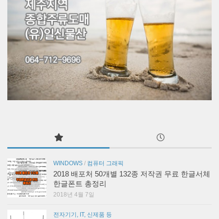
WINDOWS
/
컴퓨터 그래픽
2018 배포처 50개별 132종 저작권 무료 한글서체
한글폰트 총정리
2018년 4월 7일
전자기기, IT, 신제품 등