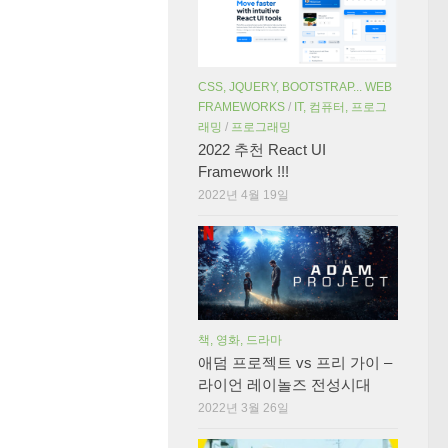
CSS, JQUERY, BOOTSTRAP... WEB
FRAMEWORKS
/
IT, 컴퓨터, 프로그
래밍
/
프로그래밍
2022 추천 React UI
Framework !!!
2022년 4월 19일
책, 영화, 드라마
애덤 프로젝트 vs 프리 가이 –
라이언 레이놀즈 전성시대
2022년 3월 26일