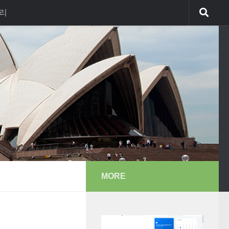
리
MORE