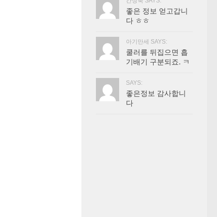
간장묵 SAYS:
좋은 정보 얻고갑니
다 ㅎㅎ
아기만세 SAYS:
쿨러를 뒤집으면 흡
기배기 구분되죠. ㅋ
SAYS:
좋은정보 감사합니
다