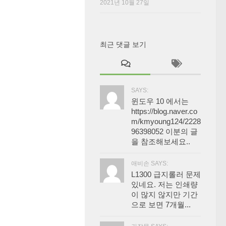
2021년 10월 27일
최근 댓글 보기
SAYS:
윈도우 10 에서는
https://blog.naver.co
m/kmyoung124/2228
96398052 이분의 글
을 참조해보세요..
애비손 SAYS:
L1300 급지롤러 문제
있네요. 저는 인쇄량
이 많지 않지만 기간
으로 보면 7개월...