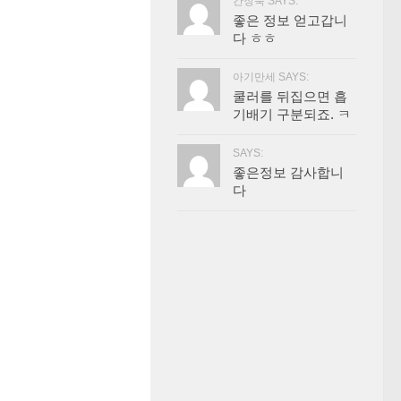
간장묵 SAYS:
좋은 정보 얻고갑니
다 ㅎㅎ
아기만세 SAYS:
쿨러를 뒤집으면 흡
기배기 구분되죠. ㅋ
SAYS:
좋은정보 감사합니
다