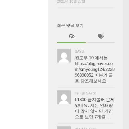
2021년 10월 27일
최근 댓글 보기
SAYS:
윈도우 10 에서는
https://blog.naver.co
m/kmyoung124/2228
96398052 이분의 글
을 참조해보세요..
애비손 SAYS:
L1300 급지롤러 문제
있네요. 저는 인쇄량
이 많지 않지만 기간
으로 보면 7개월...