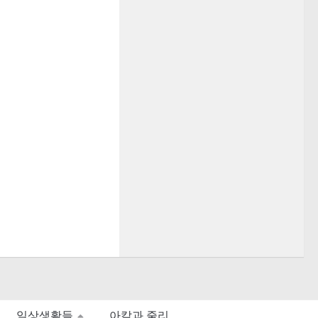
일상생활들
아칼과 줄리