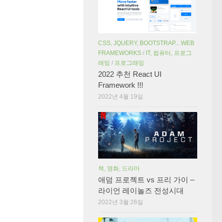
CSS, JQUERY, BOOTSTRAP... WEB
FRAMEWORKS
/
IT, 컴퓨터, 프로그
래밍
/
프로그래밍
2022 추천 React UI
Framework !!!
2022년 4월 19일
책, 영화, 드라마
애덤 프로젝트 vs 프리 가이 –
라이언 레이놀즈 전성시대
2022년 3월 26일