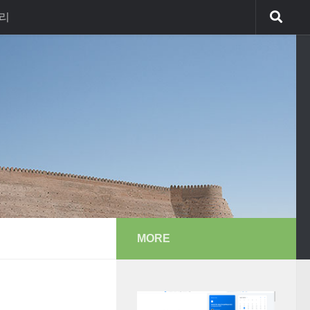
리
MORE