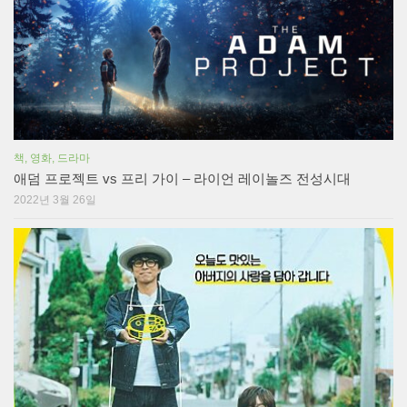
책, 영화, 드라마
애덤 프로젝트 vs 프리 가이 – 라이언 레이놀즈 전성시대
2022년 3월 26일