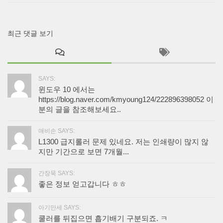
최근 댓글 보기
SAYS:
윈도우 10 에서는
https://blog.naver.com/kmyoung124/222896398052 이
분의 글을 참조해보세요..
애비손 SAYS:
L1300 급지롤러 문제 있네요. 저는 인쇄량이 많지 않
지만 기간으로 보면 7개월...
간장묵 SAYS:
좋은 정보 얻고갑니다 ㅎㅎ
아기만세 SAYS:
쿨러를 뒤집으면 흡기배기 구분되죠. ㅋ