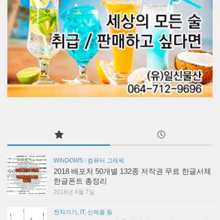
WINDOWS
/
컴퓨터 그래픽
2018 배포처 50개별 132종 저작권 무료 한글서체
한글폰트 총정리
2018년 4월 7일
전자기기, IT, 신제품 등