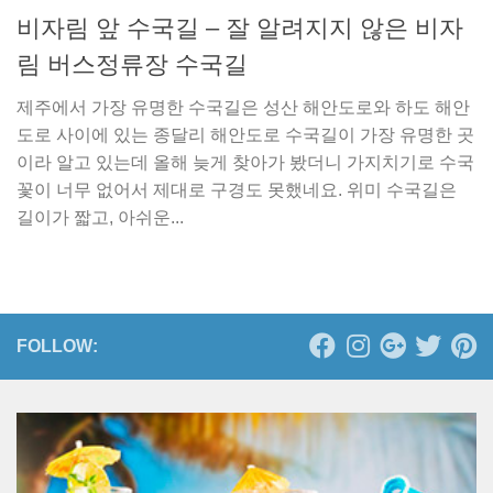
비자림 앞 수국길 – 잘 알려지지 않은 비자
림 버스정류장 수국길
제주에서 가장 유명한 수국길은 성산 해안도로와 하도 해안
도로 사이에 있는 종달리 해안도로 수국길이 가장 유명한 곳
이라 알고 있는데 올해 늦게 찾아가 봤더니 가지치기로 수국
꽃이 너무 없어서 제대로 구경도 못했네요. 위미 수국길은
길이가 짧고, 아쉬운...
FOLLOW: