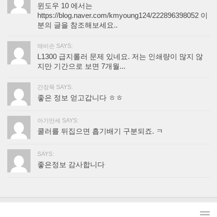
윈도우 10 에서는
https://blog.naver.com/kmyoung124/222896398052 이
분의 글을 참조해보세요..
애비손 SAYS:
L1300 급지롤러 문제 있네요. 저는 인쇄량이 많지 않
지만 기간으로 보면 7개월...
간장묵 SAYS:
좋은 정보 얻고갑니다 ㅎㅎ
아기만세 SAYS:
쿨러를 뒤집으면 흡기배기 구분되죠. ㅋ
SAYS:
좋은정보 감사합니다