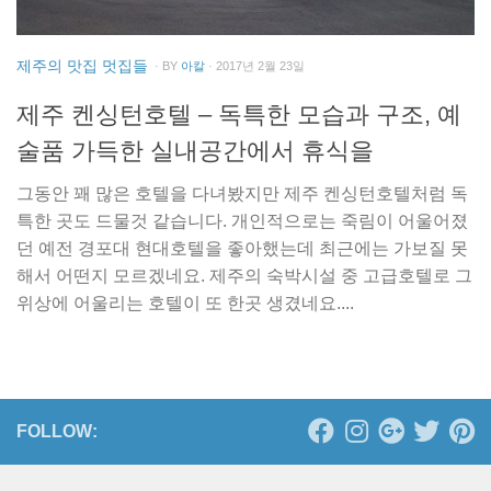
제주의 맛집 멋집들
· BY
아칼
· 2017년 2월 23일
제주 켄싱턴호텔 – 독특한 모습과 구조, 예
술품 가득한 실내공간에서 휴식을
그동안 꽤 많은 호텔을 다녀봤지만 제주 켄싱턴호텔처럼 독
특한 곳도 드물것 같습니다. 개인적으로는 죽림이 어울어졌
던 예전 경포대 현대호텔을 좋아했는데 최근에는 가보질 못
해서 어떤지 모르겠네요. 제주의 숙박시설 중 고급호텔로 그
위상에 어울리는 호텔이 또 한곳 생겼네요....
FOLLOW: