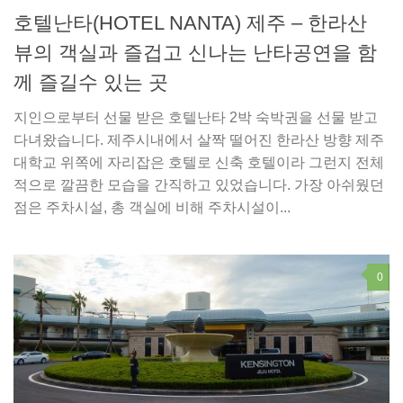
호텔난타(HOTEL NANTA) 제주 – 한라산
뷰의 객실과 즐겁고 신나는 난타공연을 함
께 즐길수 있는 곳
지인으로부터 선물 받은 호텔난타 2박 숙박권을 선물 받고
다녀왔습니다. 제주시내에서 살짝 떨어진 한라산 방향 제주
대학교 위쪽에 자리잡은 호텔로 신축 호텔이라 그런지 전체
적으로 깔끔한 모습을 간직하고 있었습니다. 가장 아쉬웠던
점은 주차시설, 총 객실에 비해 주차시설이...
0