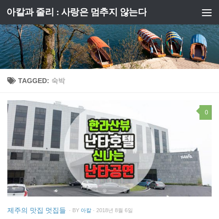
아칼과 줄리 : 사랑은 멈추지 않는다
Skip to content
TAGGED:
숙박
0
제주의 맛집 멋집들
· BY
아칼
· 2018년 8월 6일