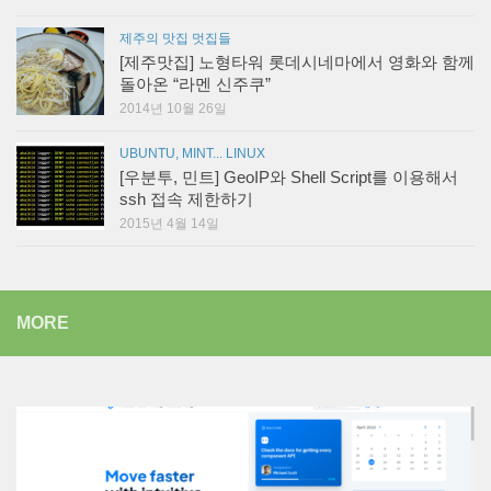
제주의 맛집 멋집들
[제주맛집] 노형타워 롯데시네마에서 영화와 함께
돌아온 “라멘 신주쿠”
2014년 10월 26일
UBUNTU, MINT... LINUX
[우분투, 민트] GeoIP와 Shell Script를 이용해서
ssh 접속 제한하기
2015년 4월 14일
MORE