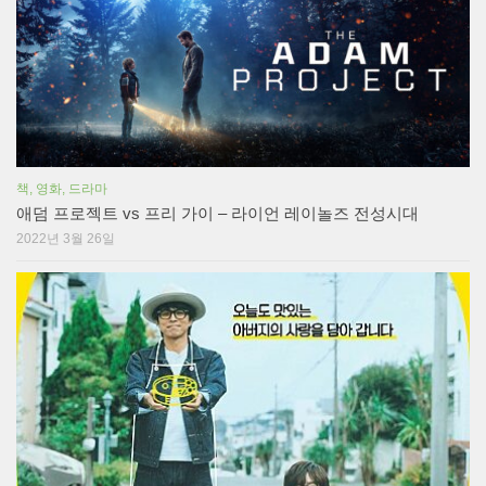
책, 영화, 드라마
애덤 프로젝트 vs 프리 가이 – 라이언 레이놀즈 전성시대
2022년 3월 26일