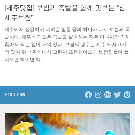
[제주맛집] 보쌈과 족발을 함께 맛보는 “신
제주보쌈”
제주에서 성공하기 어려운 업종 중의 하나가 바로 보쌈과 족
발이다. 제주 사람들은 족발을 싫어하는 것은 아니지만 딱히
찾아서 먹는 일이 거의 없다. 보쌈의 경우는 제주 돼지고기
의 맛이 워낙 뛰어나서 그런지 프랜차이즈가 보쌈집들이 들
어오면 백이면 백...
FOLLOW: