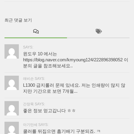
최근 댓글 보기
SAYS:
윈도우 10 에서는
https://blog.naver.com/kmyoung124/222896398052 이
분의 글을 참조해보세요..
애비손 SAYS:
L1300 급지롤러 문제 있네요. 저는 인쇄량이 많지 않
지만 기간으로 보면 7개월...
간장묵 SAYS:
좋은 정보 얻고갑니다 ㅎㅎ
아기만세 SAYS:
쿨러를 뒤집으면 흡기배기 구분되죠. ㅋ