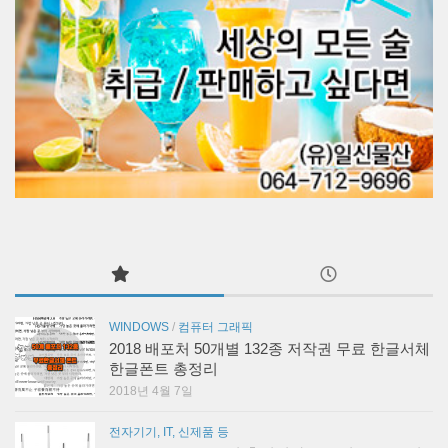
WINDOWS
/
컴퓨터 그래픽
2018 배포처 50개별 132종 저작권 무료 한글서체
한글폰트 총정리
2018년 4월 7일
전자기기, IT, 신제품 등