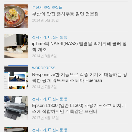
부산의 맛집 멋집들
부산의 맛집 춘하추동 밀면 전문점
2014년 5월 18일
전자기기, IT, 신제품 등
ipTime의 NAS-II(NAS2) 발열을 막기위해 쿨러 장
착 개조
2014년 8월 6일
WORDPRESS
Responsive한 기능으로 각종 기기에 대응하는 강
력한 공개 워드프레스 테마 Hueman
2014년 7월 3일
전자기기, IT, 신제품 등
Epson L1300 (엡손 L1300) 사용기 – 소호 비지니
스에 적합하지만 계륵같은 프린터
2017년 4월 13일
전자기기, IT, 신제품 등