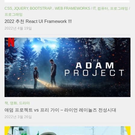
CSS, JQUERY, BOOTSTRAP... WEB FRAMEWORKS
/
IT, 컴퓨터, 프로그래밍
/
프로그래밍
2022 추천 React UI Framework !!!
2022년 4월 19일
책, 영화, 드라마
애덤 프로젝트 vs 프리 가이 – 라이언 레이놀즈 전성시대
2022년 3월 26일