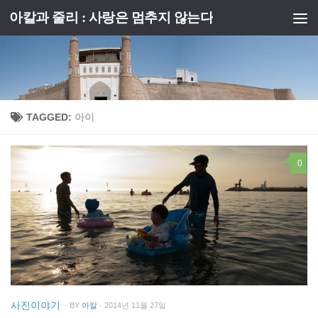
아칼과 줄리 : 사랑은 멈추지 않는다
Skip to content
TAGGED:
아이
0
사진이야기
· BY
아칼
· 2014년 11월 27일