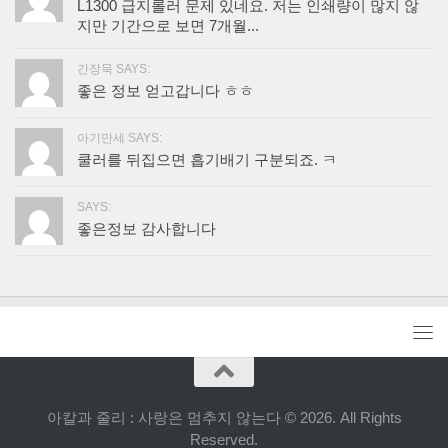
L1300 급지롤러 문제 있네요. 저는 인쇄량이 많지 않
지만 기간으로 보면 7개월...
간장묵 SAYS:
좋은 정보 얻고갑니다 ㅎㅎ
아기만세 SAYS:
쿨러를 뒤집으면 흡기배기 구분되죠. ㅋ
SAYS:
좋은정보 감사합니다
아칼과 줄리 : 사랑은 멈추지 않는다 © 2026. All Rights
Reserved.