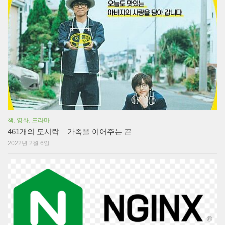
책, 영화, 드라마
461개의 도시락 – 가족을 이어주는 끈
2022년 2월 6일