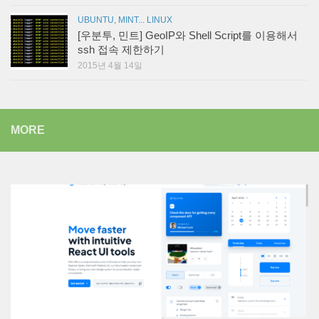
UBUNTU, MINT... LINUX
[우분투, 민트] GeoIP와 Shell Script를 이용해서
ssh 접속 제한하기
2015년 4월 14일
MORE