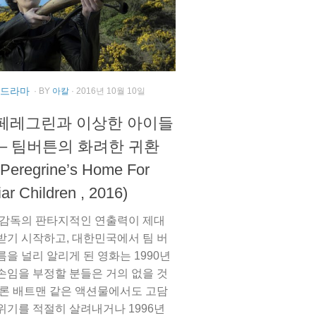
, 드라마
· BY
아칼
· 2016년 10월 10일
페레그린과 이상한 아이들
 – 팀버튼의 화려한 귀환
 Peregrine’s Home For
ar Children , 2016)
 감독의 판타지적인 연출력이 제대
받기 시작하고, 대한민국에서 팀 버
름을 널리 알리게 된 영화는 1990년
손임을 부정할 분들은 거의 없을 것
물론 배트맨 같은 액션물에서도 고담
위기를 적절히 살려내거나 1996년