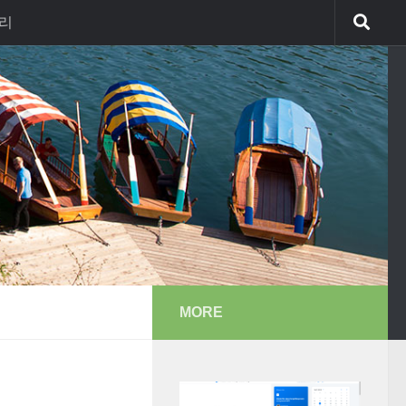
리
MORE