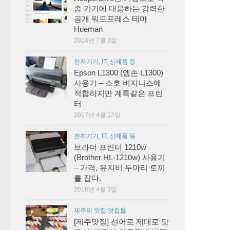
종 기기에 대응하는 강력한
공개 워드프레스 테마
Hueman
2014년 7월 3일
전자기기, IT, 신제품 등
Epson L1300 (엡손 L1300)
사용기 – 소호 비지니스에
적합하지만 계륵같은 프린
터
2017년 4월 13일
전자기기, IT, 신제품 등
브라더 프린터 1210w
(Brother HL-1210w) 사용기
– 가격, 유지비 두마리 토끼
를 잡다.
2016년 4월 3일
제주의 맛집 멋집들
[제주맛집] 선어로 제대로 맛