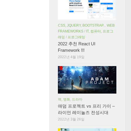
CSS, JQUERY, BOOTSTRAP... WEB
FRAMEWORKS
/
IT, 컴퓨터, 프로그
래밍
/
프로그래밍
2022 추천 React UI
Framework !!!
2022년 4월 19일
책, 영화, 드라마
애덤 프로젝트 vs 프리 가이 –
라이언 레이놀즈 전성시대
2022년 3월 26일