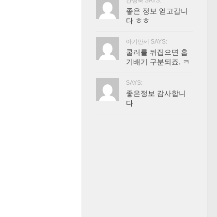
간장묵 SAYS:
좋은 정보 얻고갑니
다 ㅎㅎ
아기만세 SAYS:
쿨러를 뒤집으면 흡
기배기 구분되죠. ㅋ
SAYS:
좋은정보 감사합니
다