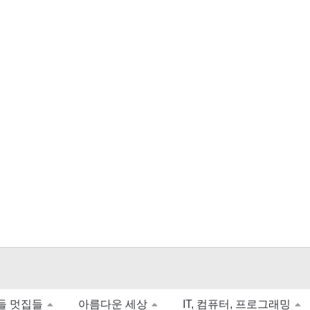
들 멋집들
아름다운 세상
IT, 컴퓨터, 프로그래밍