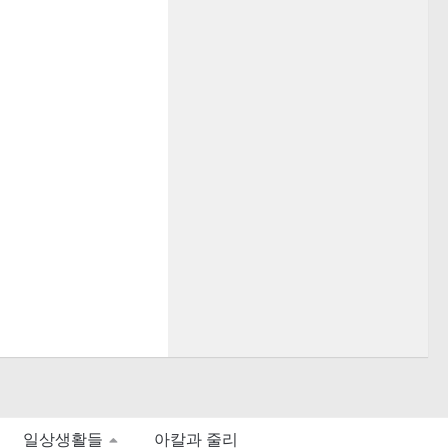
일상생활들
아칼과 줄리