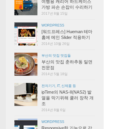
여행용 캐리어 하드케이스
가방 파손 손잡이 수리하기
2017년 8월 15일
WORDPRESS
[워드프레스] Hueman 테마
홈에 메인 Slider 적용하기
2014년 10월 26일
부산의 맛집 멋집들
부산의 맛집 춘하추동 밀면
전문점
2014년 5월 18일
전자기기, IT, 신제품 등
ipTime의 NAS-II(NAS2) 발
열을 막기위해 쿨러 장착 개
조
2014년 8월 6일
WORDPRESS
Responsive한 기능으로 각