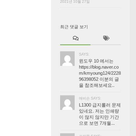
2021년 10월 27일
최근 댓글 보기
SAYS:
윈도우 10 에서는
https://blog.naver.co
m/kmyoung124/2228
96398052 이분의 글
을 참조해보세요..
애비손 SAYS:
L1300 급지롤러 문제
있네요. 저는 인쇄량
이 많지 않지만 기간
으로 보면 7개월...