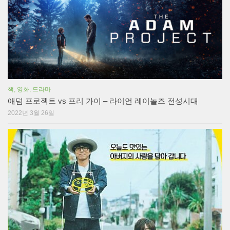
책, 영화, 드라마
애덤 프로젝트 vs 프리 가이 – 라이언 레이놀즈 전성시대
2022년 3월 26일