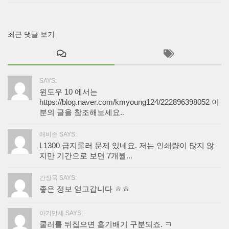
최근 댓글 보기
SAYS:
윈도우 10 에서는
https://blog.naver.com/kmyoung124/222896398052 이
분의 글을 참조해보세요..
애비손 SAYS:
L1300 급지롤러 문제 있네요. 저는 인쇄량이 많지 않
지만 기간으로 보면 7개월...
간장묵 SAYS:
좋은 정보 얻고갑니다 ㅎㅎ
아기만세 SAYS:
쿨러를 뒤집으면 흡기배기 구분되죠. ㅋ