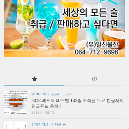
WINDOWS
/
컴퓨터 그래픽
2018 배포처 50개별 132종 저작권 무료 한글서체
한글폰트 총정리
2018년 4월 7일
전자기기, IT, 신제품 등