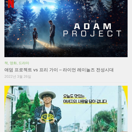
책, 영화, 드라마
애덤 프로젝트 vs 프리 가이 – 라이언 레이놀즈 전성시대
2022년 3월 26일