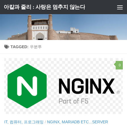
아칼과 줄리 : 사랑은 멈추지 않는다
Skip to content
TAGGED:
우분투
0
IT, 컴퓨터, 프로그래밍
/
NGINX, MARIADB ETC...SERVER