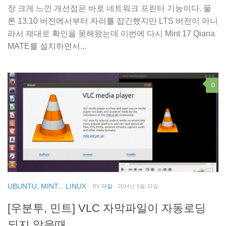
장 크게 느낀 개선점은 바로 네트워크 프린터 기능이다. 물
론 13.10 버전에서부터 자리를 잡긴했지만 LTS 버전이 아니
라서 제대로 확인을 못해왔는데 이번에 다시 Mint 17 Qiana
MATE를 설치하면서...
0
UBUNTU, MINT... LINUX
· BY
아칼
· 2014년 5월 31일
[우분투, 민트] VLC 자막파일이 자동로딩
되지 않을때