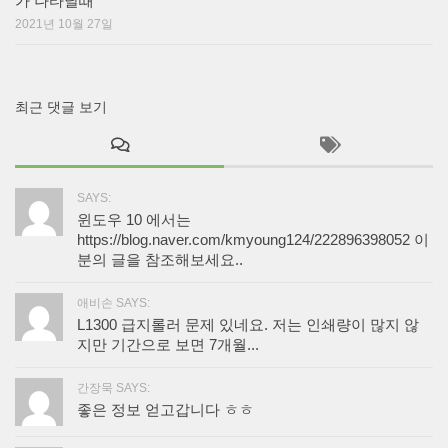
가 나타날때
2021년 10월 27일
최근 댓글 보기
SAYS:
윈도우 10 에서는
https://blog.naver.com/kmyoung124/222896398052 이
분의 글을 참조해보세요..
애비손 SAYS:
L1300 급지롤러 문제 있네요. 저는 인쇄량이 많지 않
지만 기간으로 보면 7개월...
간장묵 SAYS:
좋은 정보 얻고갑니다 ㅎㅎ