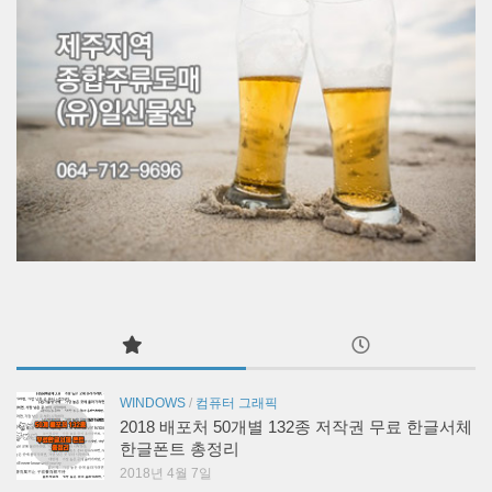
WINDOWS
/
컴퓨터 그래픽
2018 배포처 50개별 132종 저작권 무료 한글서체
한글폰트 총정리
2018년 4월 7일