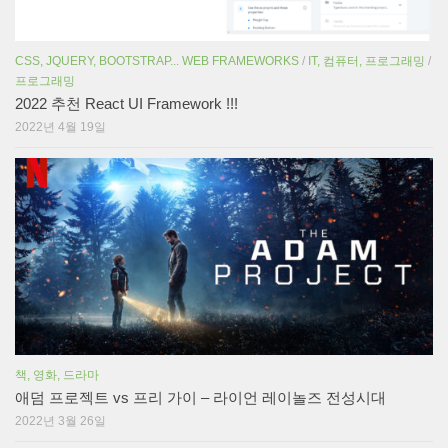
CSS, JQUERY, BOOTSTRAP... WEB FRAMEWORKS
/
IT, 컴퓨터, 프로그래밍
/
프로그래밍
2022 추천 React UI Framework !!!
2022년 4월 19일
책, 영화, 드라마
애덤 프로젝트 vs 프리 가이 – 라이언 레이놀즈 전성시대
2022년 3월 26일