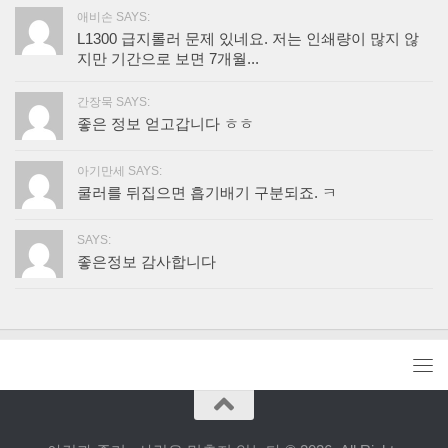
애비손 SAYS:
L1300 급지롤러 문제 있네요. 저는 인쇄량이 많지 않
지만 기간으로 보면 7개월...
간장묵 SAYS:
좋은 정보 얻고갑니다 ㅎㅎ
아기만세 SAYS:
쿨러를 뒤집으면 흡기배기 구분되죠. ㅋ
SAYS:
좋은정보 감사합니다