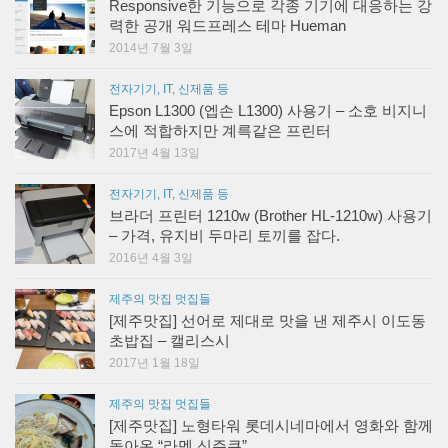
Responsive한 기능으로 각종 기기에 대응하는 강
력한 공개 워드프레스 테마 Hueman
2014년 7월 3일
전자기기, IT, 신제품 등
Epson L1300 (엡손 L1300) 사용기 – 소호 비지니
스에 적합하지만 계륵같은 프린터
2017년 4월 13일
전자기기, IT, 신제품 등
브라더 프린터 1210w (Brother HL-1210w) 사용기
– 가격, 유지비 두마리 토끼를 잡다.
2016년 4월 3일
제주의 맛집 멋집들
[제주맛집] 선어로 제대로 맛을 낸 제주시 이도동
초밥집 – 캘리스시
2017년 1월 18일
제주의 맛집 멋집들
[제주맛집] 노형타워 롯데시네마에서 영화와 함께
돌아온 “라멘 신주쿠”