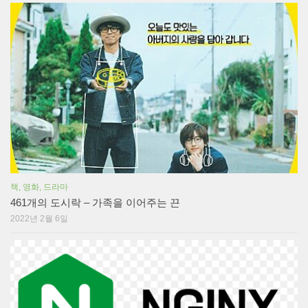
책, 영화, 드라마
461개의 도시락 – 가족을 이어주는 끈
2022년 2월 6일