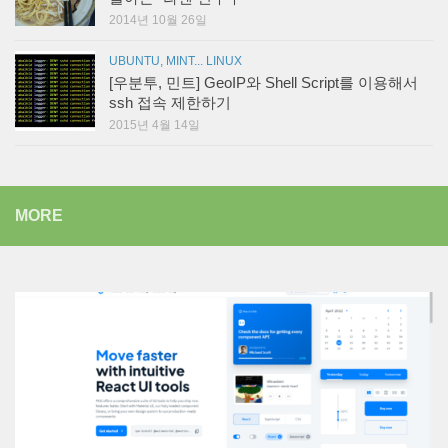
2014년 10월 26일
UBUNTU, MINT... LINUX
[우분투, 민트] GeoIP와 Shell Script를 이용해서
ssh 접속 제한하기
2015년 4월 14일
MORE