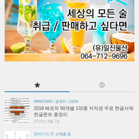
WINDOWS
/
컴퓨터 그래픽
2018 배포처 50개별 132종 저작권 무료 한글서체
한글폰트 총정리
2018년 4월 7일
전자기기, IT, 신제품 등