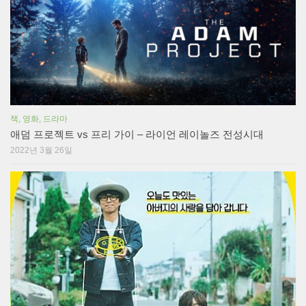
책, 영화, 드라마
애덤 프로젝트 vs 프리 가이 – 라이언 레이놀즈 전성시대
2022년 3월 26일