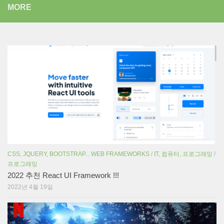
MORE
CSS, JQUERY, BOOTSTRAP... WEB FRAMEWORKS
/
IT, 컴퓨터, 프로그래밍
/
프로그래밍
2022 추천 React UI Framework !!!
2022년 4월 19일