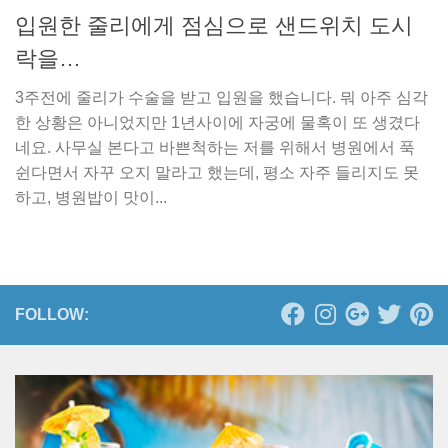
입원한 줄리에게 점심으로 샌드위치 도시
락을…
3주전에 줄리가 수술을 받고 입원을 했습니다. 뭐 아주 심각
한 상황은 아니었지만 1년사이에 자궁에 물혹이 또 생겼다
네요. 사무실 본다고 바쁜척하는 저를 위해서 병원에서 푹
쉰다면서 자꾸 오지 말라고 했는데, 평소 자주 들리지도 못
하고, 병원밥이 맛이...
FOLLOW: