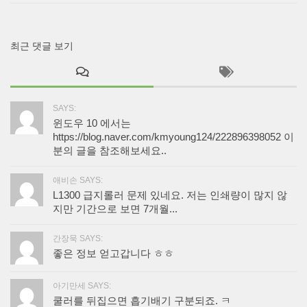
최근 댓글 보기
SAYS:
윈도우 10 에서는
https://blog.naver.com/kmyoung124/222896398052 이
분의 글을 참조해보세요..
애비손 SAYS:
L1300 급지롤러 문제 있네요. 저는 인쇄량이 많지 않
지만 기간으로 보면 7개월...
간장묵 SAYS:
좋은 정보 얻고갑니다 ㅎㅎ
아기만세 SAYS:
쿨러를 뒤집으면 흡기배기 구분되죠. ㅋ