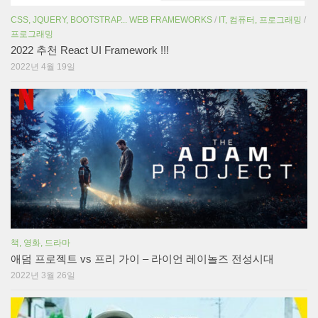
CSS, JQUERY, BOOTSTRAP... WEB FRAMEWORKS
/
IT, 컴퓨터, 프로그래밍
/
프로그래밍
2022 추천 React UI Framework !!!
2022년 4월 19일
책, 영화, 드라마
애덤 프로젝트 vs 프리 가이 – 라이언 레이놀즈 전성시대
2022년 3월 26일