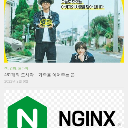
책, 영화, 드라마
461개의 도시락 – 가족을 이어주는 끈
2022년 2월 6일