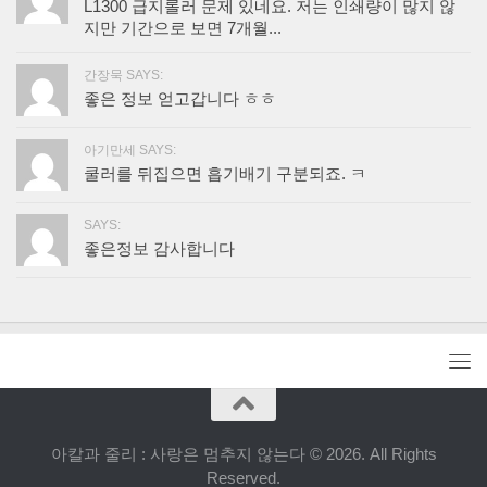
L1300 급지롤러 문제 있네요. 저는 인쇄량이 많지 않
지만 기간으로 보면 7개월...
간장묵 SAYS:
좋은 정보 얻고갑니다 ㅎㅎ
아기만세 SAYS:
쿨러를 뒤집으면 흡기배기 구분되죠. ㅋ
SAYS:
좋은정보 감사합니다
아칼과 줄리 : 사랑은 멈추지 않는다 © 2026. All Rights
Reserved.