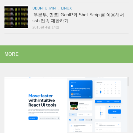
UBUNTU, MINT... LINUX
[우분투, 민트] GeoIP와 Shell Script를 이용해서
ssh 접속 제한하기
2015년 4월 14일
MORE