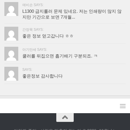
애비손 SAYS:
L1300 급지롤러 문제 있네요. 저는 인쇄량이 많지 않
지만 기간으로 보면 7개월...
간장묵 SAYS:
좋은 정보 얻고갑니다 ㅎㅎ
아기만세 SAYS:
쿨러를 뒤집으면 흡기배기 구분되죠. ㅋ
SAYS:
좋은정보 감사합니다