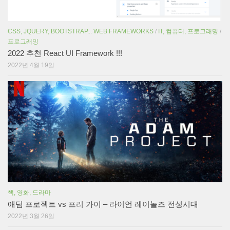
CSS, JQUERY, BOOTSTRAP... WEB FRAMEWORKS
/
IT, 컴퓨터, 프로그래밍
/
프로그래밍
2022 추천 React UI Framework !!!
2022년 4월 19일
책, 영화, 드라마
애덤 프로젝트 vs 프리 가이 – 라이언 레이놀즈 전성시대
2022년 3월 26일