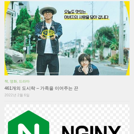
책, 영화, 드라마
461개의 도시락 – 가족을 이어주는 끈
2022년 2월 6일