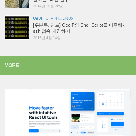
2014년 10월 26일
UBUNTU, MINT... LINUX
[우분투, 민트] GeoIP와 Shell Script를 이용해서
ssh 접속 제한하기
2015년 4월 14일
MORE