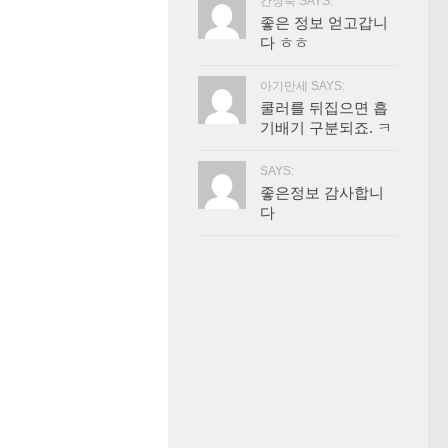
간장묵 SAYS:
좋은 정보 얻고갑니
다 ㅎㅎ
아기만세 SAYS:
쿨러를 뒤집으면 흡
기배기 구분되죠. ㅋ
SAYS:
좋은정보 감사합니
다