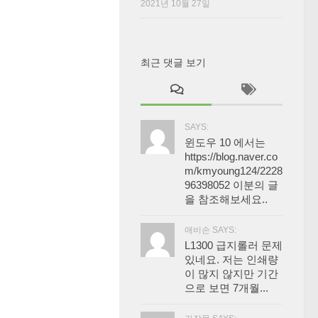
2021년 10월 27일
최근 댓글 보기
SAYS:
윈도우 10 에서는
https://blog.naver.co
m/kmyoung124/2228
96398052 이분의 글
을 참조해보세요..
애비손 SAYS:
L1300 급지롤러 문제
있네요. 저는 인쇄량
이 많지 않지만 기간
으로 보면 7개월...