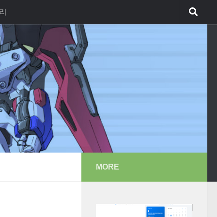
리
MORE