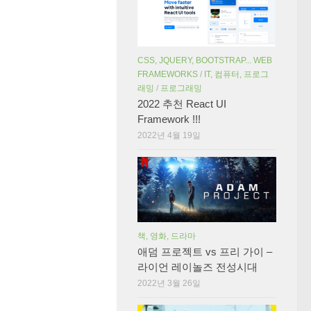
CSS, JQUERY, BOOTSTRAP... WEB
FRAMEWORKS
/
IT, 컴퓨터, 프로그
래밍
/
프로그래밍
2022 추천 React UI
Framework !!!
2022년 4월 19일
책, 영화, 드라마
애덤 프로젝트 vs 프리 가이 –
라이언 레이놀즈 전성시대
2022년 3월 26일