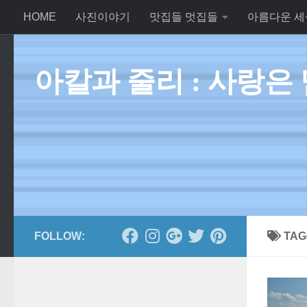
HOME
사진이야기
맛집들 멋집들
아름다운 세
Skip to content
아칼과 줄리 : 사랑은
FOLLOW:
TAG