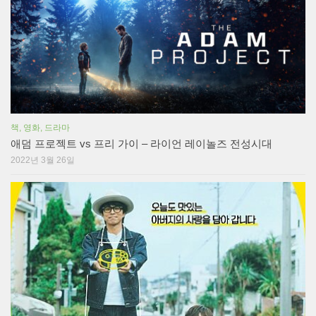
책, 영화, 드라마
애덤 프로젝트 vs 프리 가이 – 라이언 레이놀즈 전성시대
2022년 3월 26일