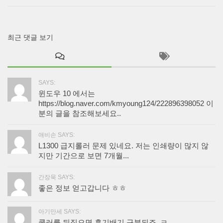
최근 댓글 보기
SAYS:
윈도우 10 에서는
https://blog.naver.com/kmyoung124/222896398052 이
분의 글을 참조해보세요..
애비손 SAYS:
L1300 급지롤러 문제 있네요. 저는 인쇄량이 많지 않
지만 기간으로 보면 7개월...
간장묵 SAYS:
좋은 정보 얻고갑니다 ㅎㅎ
아기만세 SAYS:
쿨러를 뒤집으면 흡기배기 구분되죠. ㅋ