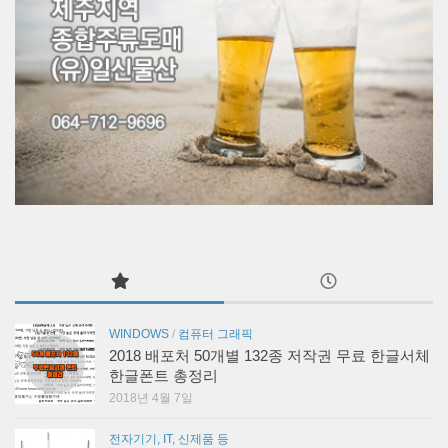
WINDOWS
/
컴퓨터 그래픽
2018 배포처 50개별 132종 저작권 무료 한글서체
한글폰트 총정리
2018년 4월 7일
전자기기, IT, 신제품 등