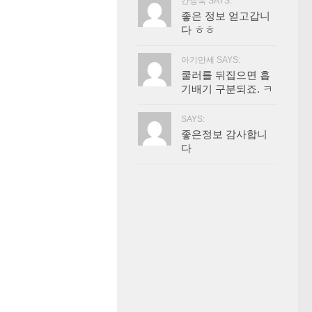
간장묵 SAYS:
좋은 정보 얻고갑니
다 ㅎㅎ
아기만세 SAYS:
쿨러를 뒤집으면 흡
기배기 구분되죠. ㅋ
SAYS:
좋은정보 감사합니
다