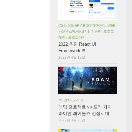
CSS, JQUERY, BOOTSTRAP... WEB
FRAMEWORKS
/
IT, 컴퓨터, 프로그
래밍
/
프로그래밍
2022 추천 React UI
Framework !!!
2022년 4월 19일
책, 영화, 드라마
애덤 프로젝트 vs 프리 가이 –
라이언 레이놀즈 전성시대
2022년 3월 26일