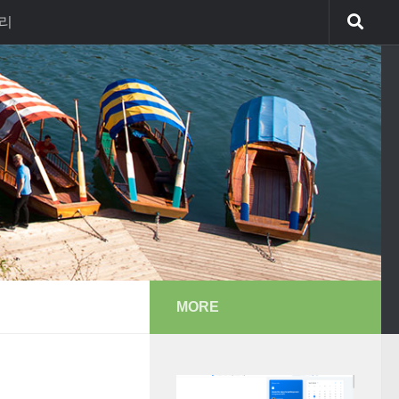
리
MORE