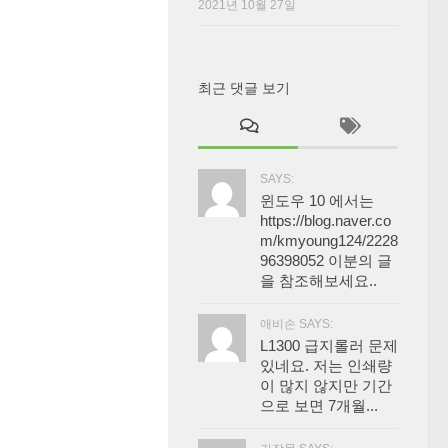
2021년 10월 27일
최근 댓글 보기
SAYS:
윈도우 10 에서는
https://blog.naver.co
m/kmyoung124/2228
96398052 이분의 글
을 참조해보세요..
애비손 SAYS:
L1300 급지롤러 문제
있네요. 저는 인쇄량
이 많지 않지만 기간
으로 보면 7개월...