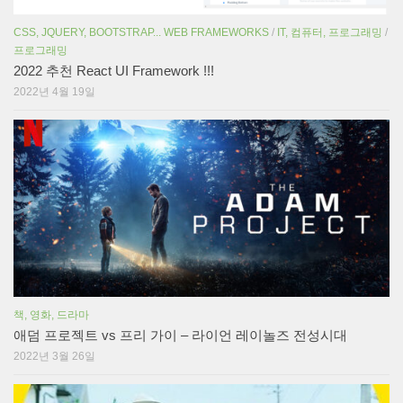
CSS, JQUERY, BOOTSTRAP... WEB FRAMEWORKS
/
IT, 컴퓨터, 프로그래밍
/
프로그래밍
2022 추천 React UI Framework !!!
2022년 4월 19일
책, 영화, 드라마
애덤 프로젝트 vs 프리 가이 – 라이언 레이놀즈 전성시대
2022년 3월 26일