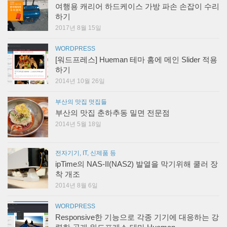
여행용 캐리어 하드케이스 가방 파손 손잡이 수리
하기
2017년 8월 15일
WORDPRESS
[워드프레스] Hueman 테마 홈에 메인 Slider 적용
하기
2014년 10월 26일
부산의 맛집 멋집들
부산의 맛집 춘하추동 밀면 전문점
2014년 5월 18일
전자기기, IT, 신제품 등
ipTime의 NAS-II(NAS2) 발열을 막기위해 쿨러 장
착 개조
2014년 8월 6일
WORDPRESS
Responsive한 기능으로 각종 기기에 대응하는 강