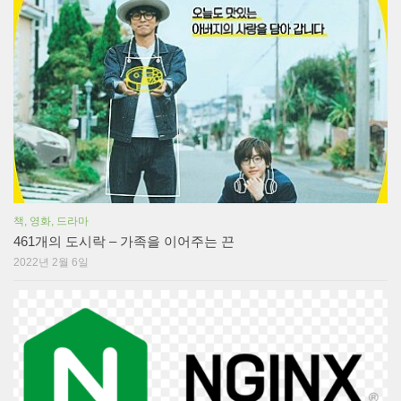
책, 영화, 드라마
461개의 도시락 – 가족을 이어주는 끈
2022년 2월 6일