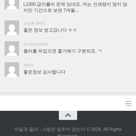
L1300 급지롤러 문제 있네요. 저는 인쇄량이 많지 않
지만 기간으로 보면 7개월...
간장묵 SAYS:
좋은 정보 얻고갑니다 ㅎㅎ
아기만세 SAYS:
쿨러를 뒤집으면 흡기배기 구분되죠. ㅋ
SAYS:
좋은정보 감사합니다
아칼과 줄리 : 사랑은 멈추지 않는다 © 2026. All Rights
Reserved.