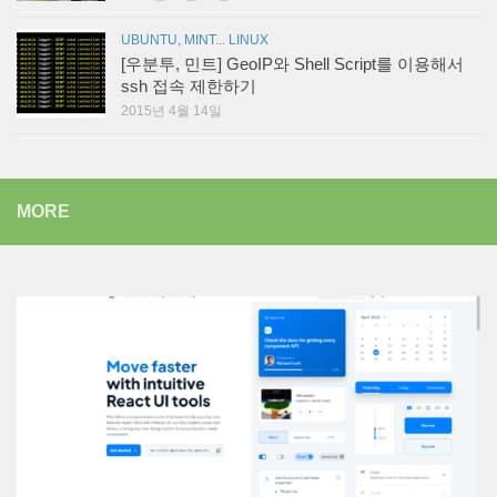
UBUNTU, MINT... LINUX
[우분투, 민트] GeoIP와 Shell Script를 이용해서
ssh 접속 제한하기
2015년 4월 14일
MORE