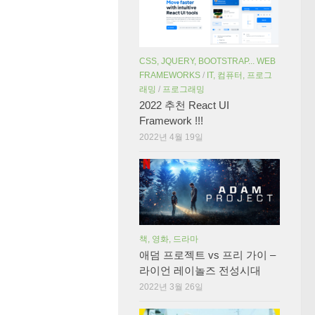
CSS, JQUERY, BOOTSTRAP... WEB
FRAMEWORKS
/
IT, 컴퓨터, 프로그
래밍
/
프로그래밍
2022 추천 React UI
Framework !!!
2022년 4월 19일
책, 영화, 드라마
애덤 프로젝트 vs 프리 가이 –
라이언 레이놀즈 전성시대
2022년 3월 26일