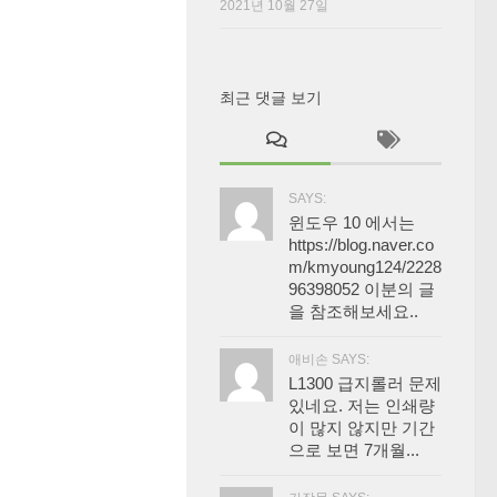
2021년 10월 27일
최근 댓글 보기
SAYS:
윈도우 10 에서는
https://blog.naver.co
m/kmyoung124/2228
96398052 이분의 글
을 참조해보세요..
애비손 SAYS:
L1300 급지롤러 문제
있네요. 저는 인쇄량
이 많지 않지만 기간
으로 보면 7개월...