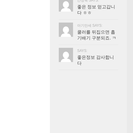
간장묵 SAYS:
좋은 정보 얻고갑니
다 ㅎㅎ
아기만세 SAYS:
쿨러를 뒤집으면 흡
기배기 구분되죠. ㅋ
SAYS:
좋은정보 감사합니
다