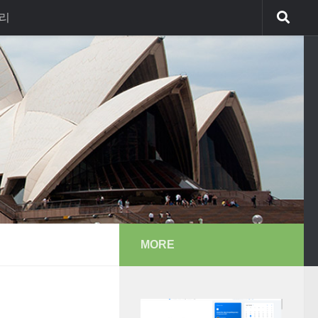
리
MORE