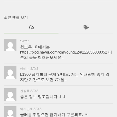
최근 댓글 보기
SAYS:
윈도우 10 에서는
https://blog.naver.com/kmyoung124/222896398052 이
분의 글을 참조해보세요..
애비손 SAYS:
L1300 급지롤러 문제 있네요. 저는 인쇄량이 많지 않
지만 기간으로 보면 7개월...
간장묵 SAYS:
좋은 정보 얻고갑니다 ㅎㅎ
아기만세 SAYS:
쿨러를 뒤집으면 흡기배기 구분되죠. ㅋ