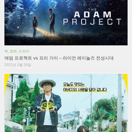
책, 영화, 드라마
애덤 프로젝트 vs 프리 가이 – 라이언 레이놀즈 전성시대
2022년 3월 26일