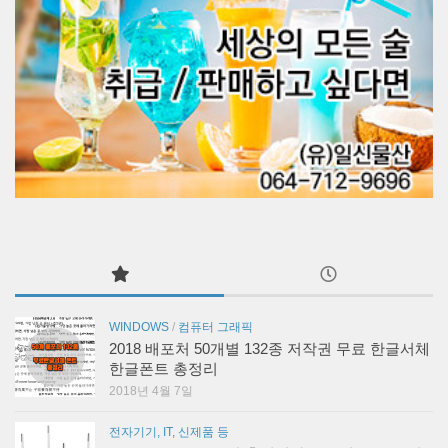
WINDOWS
/
컴퓨터 그래픽
2018 배포처 50개별 132종 저작권 무료 한글서체
한글폰트 총정리
2018년 4월 7일
전자기기, IT, 신제품 등