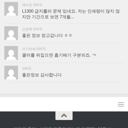
애비손 SAYS:
L1300 급지롤러 문제 있네요. 저는 인쇄량이 많지 않
지만 기간으로 보면 7개월...
간장묵 SAYS:
좋은 정보 얻고갑니다 ㅎㅎ
아기만세 SAYS:
쿨러를 뒤집으면 흡기배기 구분되죠. ㅋ
SAYS:
좋은정보 감사합니다