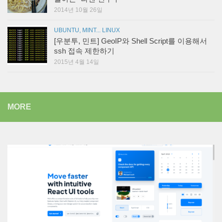
2014년 10월 26일
UBUNTU, MINT... LINUX
[우분투, 민트] GeoIP와 Shell Script를 이용해서
ssh 접속 제한하기
2015년 4월 14일
MORE