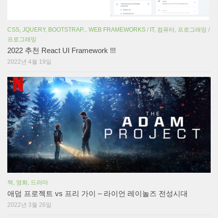
CSS, JQUERY, BOOTSTRAP... WEB FRAMEWORKS
/
IT, 컴퓨터, 프로그래밍
/
프로그래밍
2022 추천 React UI Framework !!!
2022년 4월 19일
책, 영화, 드라마
애덤 프로젝트 vs 프리 가이 – 라이언 레이놀즈 전성시대
2022년 3월 26일