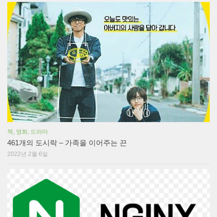
책, 영화, 드라마
461개의 도시락 – 가족을 이어주는 끈
2022년 2월 6일