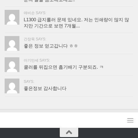
애비손 SAYS:
L1300 급지롤러 문제 있네요. 저는 인쇄량이 많지 않
지만 기간으로 보면 7개월...
간장묵 SAYS:
좋은 정보 얻고갑니다 ㅎㅎ
아기만세 SAYS:
쿨러를 뒤집으면 흡기배기 구분되죠. ㅋ
SAYS:
좋은정보 감사합니다