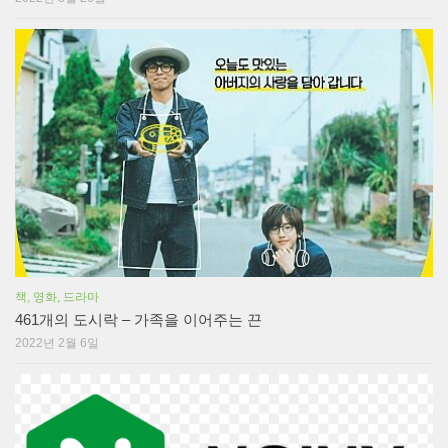
책, 영화, 드라마
461개의 도시락 – 가족을 이어주는 끈
2022년 2월 6일