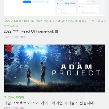
CSS, JQUERY, BOOTSTRAP... WEB FRAMEWORKS
/
IT, 컴퓨터, 프로그래밍
/
프로그래밍
2022 추천 React UI Framework !!!
2022년 4월 19일
책, 영화, 드라마
애덤 프로젝트 vs 프리 가이 – 라이언 레이놀즈 전성시대
2022년 3월 26일