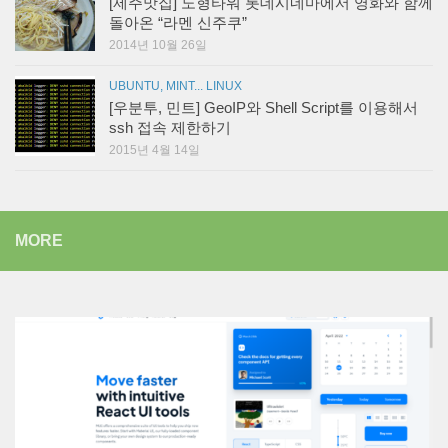
[제주맛집] 노형타워 롯데시네마에서 영화와 함께
돌아온 “라멘 신주쿠”
2014년 10월 26일
UBUNTU, MINT... LINUX
[우분투, 민트] GeoIP와 Shell Script를 이용해서
ssh 접속 제한하기
2015년 4월 14일
MORE