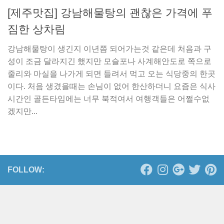
[제주맛집] 강남해물탕의 괜찮은 가격에 푸
짐한 상차림
강남해물탕이 생긴지 이년쯤 되어가는것 같은데 처음과 구
성이 조금 달라지긴 했지만 모슬포나 사계해안도로 쪽으로
줄리와 마실을 나가게 되면 들려서 먹고 오는 식당중의 한곳
이다. 처음 생겼을때는 손님이 없어 한산하더니 요즘은 식사
시간인 골든타임에는 너무 북적여서 여행객들은 어쩔수없
겠지만...
FOLLOW: