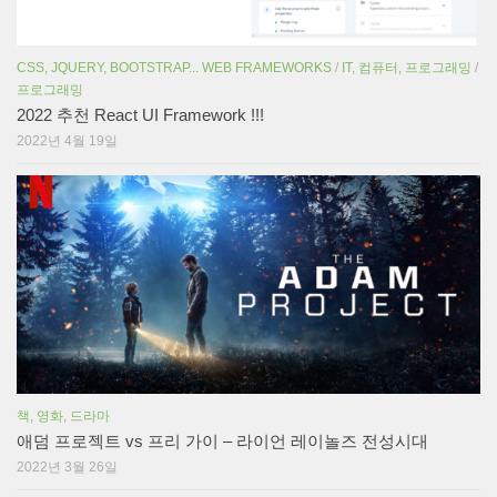
CSS, JQUERY, BOOTSTRAP... WEB FRAMEWORKS
/
IT, 컴퓨터, 프로그래밍
/
프로그래밍
2022 추천 React UI Framework !!!
2022년 4월 19일
책, 영화, 드라마
애덤 프로젝트 vs 프리 가이 – 라이언 레이놀즈 전성시대
2022년 3월 26일