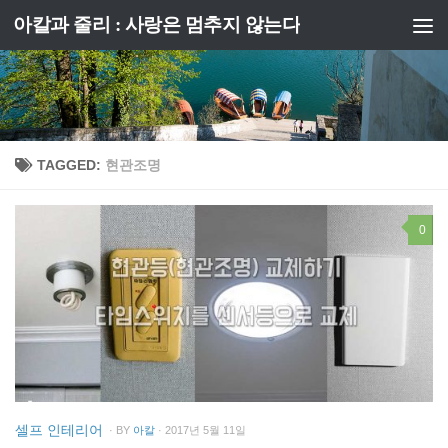
아칼과 줄리 : 사랑은 멈추지 않는다
Skip to content
TAGGED:
현관조명
0
셀프 인테리어
· BY
아칼
· 2017년 5월 11일