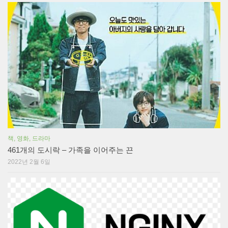
책, 영화, 드라마
461개의 도시락 – 가족을 이어주는 끈
2022년 2월 6일