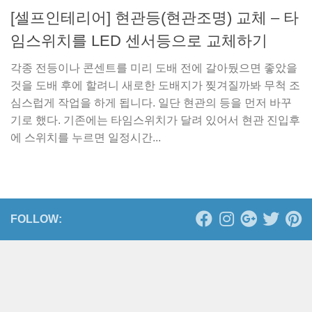
[셀프인테리어] 현관등(현관조명) 교체 – 타
임스위치를 LED 센서등으로 교체하기
각종 전등이나 콘센트를 미리 도배 전에 갈아뒀으면 좋았을
것을 도배 후에 할려니 새로한 도배지가 찢겨질까봐 무척 조
심스럽게 작업을 하게 됩니다. 일단 현관의 등을 먼저 바꾸
기로 했다. 기존에는 타임스위치가 달려 있어서 현관 진입후
에 스위치를 누르면 일정시간...
FOLLOW: