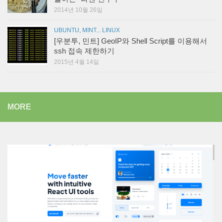
2014년 10월 26일
UBUNTU, MINT... LINUX
[우분투, 민트] GeoIP와 Shell Script를 이용해서
ssh 접속 제한하기
2015년 4월 14일
MORE