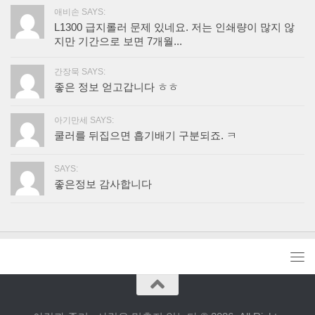
애비손 SAYS:
L1300 급지롤러 문제 있네요. 저는 인쇄량이 많지 않
지만 기간으로 보면 7개월...
간장묵 SAYS:
좋은 정보 얻고갑니다 ㅎㅎ
아기만세 SAYS:
쿨러를 뒤집으면 흡기배기 구분되죠. ㅋ
SAYS:
좋은정보 감사합니다