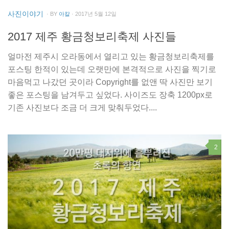
사진이야기
· BY
아칼
· 2017년 5월 12일
2017 제주 황금청보리축제 사진들
얼마전 제주시 오라동에서 열리고 있는 황금청보리축제를
포스팅 한적이 있는데 오랫만에 본격적으로 사진을 찍기로
마음먹고 나갔던 곳이라 Copyright를 없앤 딱 사진만 보기
좋은 포스팅을 남겨두고 싶었다. 사이즈도 장축 1200px로
기존 사진보다 조금 더 크게 맞춰두었다....
2