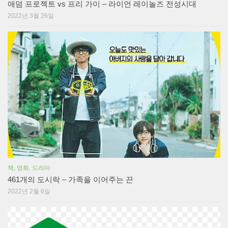
애덤 프로젝트 vs 프리 가이 – 라이언 레이놀즈 전성시대
2022년 3월 26일
책, 영화, 드라마
461개의 도시락 – 가족을 이어주는 끈
2022년 2월 6일