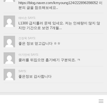
https://blog.naver.com/kmyoung124/222896398052 이
분의 글을 참조해보세요..
애비손 SAYS:
L1300 급지롤러 문제 있네요. 저는 인쇄량이 많지 않
지만 기간으로 보면 7개월...
간장묵 SAYS:
좋은 정보 얻고갑니다 ㅎㅎ
아기만세 SAYS:
쿨러를 뒤집으면 흡기배기 구분되죠. ㅋ
SAYS:
좋은정보 감사합니다