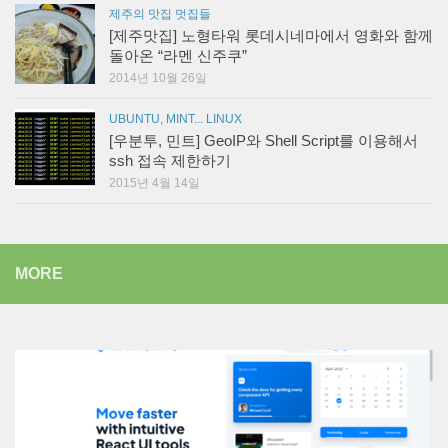
제주의 맛집 멋집들
[제주맛집] 노형타워 롯데시네마에서 영화와 함께
돌아온 “라멘 신주쿠”
2014년 10월 26일
UBUNTU, MINT... LINUX
[우분투, 민트] GeoIP와 Shell Script를 이용해서
ssh 접속 제한하기
2015년 4월 14일
MORE