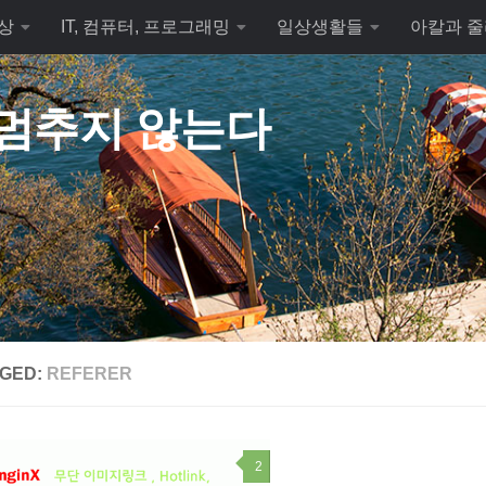
상
IT, 컴퓨터, 프로그래밍
일상생활들
아칼과 줄
 멈추지 않는다
GED:
REFERER
2