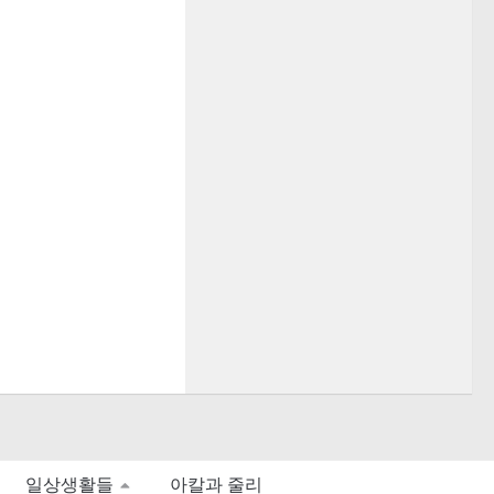
일상생활들
아칼과 줄리