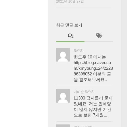
2021년 10월 27일
최근 댓글 보기
SAYS:
윈도우 10 에서는
https://blog.naver.co
m/kmyoung124/2228
96398052 이분의 글
을 참조해보세요..
애비손 SAYS:
L1300 급지롤러 문제
있네요. 저는 인쇄량
이 많지 않지만 기간
으로 보면 7개월...