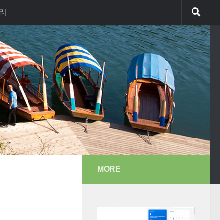
리
MORE