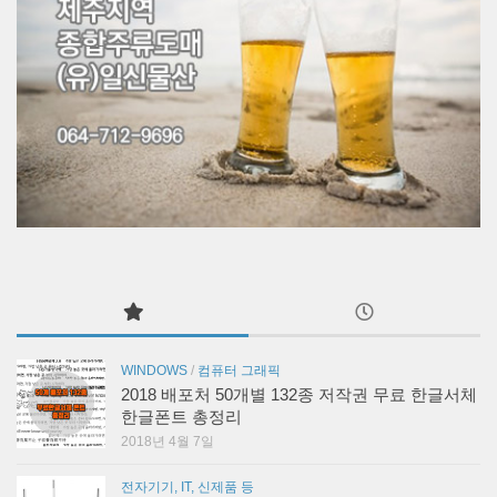
WINDOWS
/
컴퓨터 그래픽
2018 배포처 50개별 132종 저작권 무료 한글서체
한글폰트 총정리
2018년 4월 7일
전자기기, IT, 신제품 등