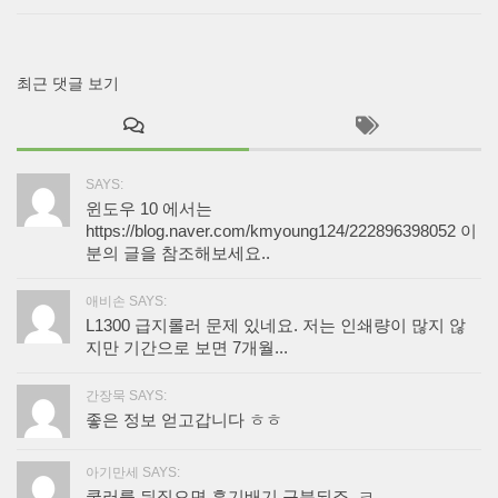
최근 댓글 보기
SAYS:
윈도우 10 에서는
https://blog.naver.com/kmyoung124/222896398052 이
분의 글을 참조해보세요..
애비손 SAYS:
L1300 급지롤러 문제 있네요. 저는 인쇄량이 많지 않
지만 기간으로 보면 7개월...
간장묵 SAYS:
좋은 정보 얻고갑니다 ㅎㅎ
아기만세 SAYS:
쿨러를 뒤집으면 흡기배기 구분되죠. ㅋ