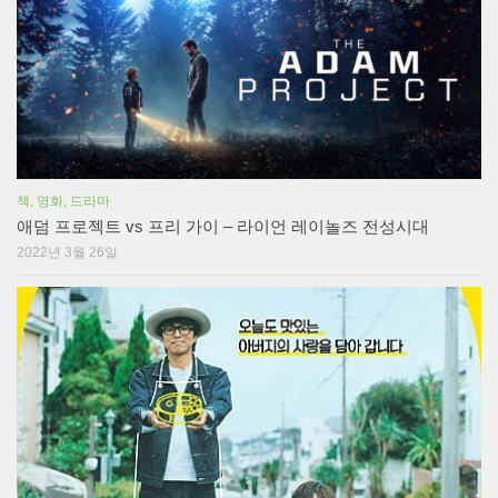
책, 영화, 드라마
애덤 프로젝트 vs 프리 가이 – 라이언 레이놀즈 전성시대
2022년 3월 26일