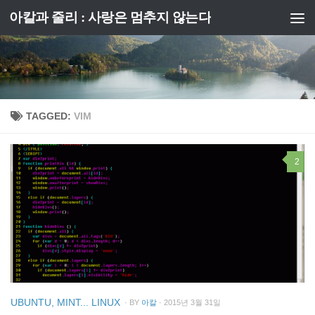
아칼과 줄리 : 사랑은 멈추지 않는다
Skip to content
TAGGED:
VIM
2
UBUNTU, MINT... LINUX
· BY
아칼
· 2015년 3월 31일