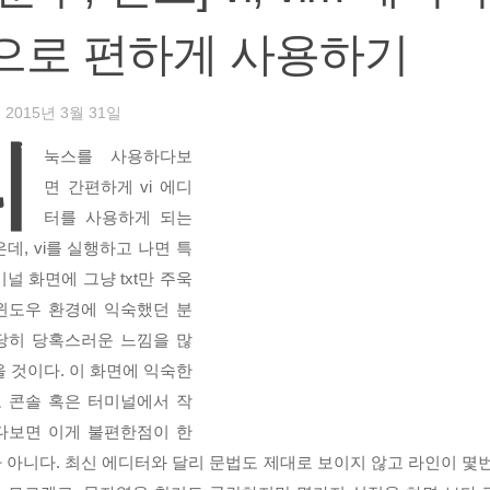
으로 편하게 사용하기
·
2015년 3월 31일
리
눅스를 사용하다보
면 간편하게 vi 에디
터를 사용하게 되는
데, vi를 실행하고 나면 특
널 화면에 그냥 txt만 주욱
윈도우 환경에 익숙했던 분
당히 당혹스러운 느낌을 많
을 것이다. 이 화면에 익숙한
 콘솔 혹은 터미널에서 작
다보면 이게 불편한점이 한
 아니다. 최신 에디터와 달리 문법도 제대로 보이지 않고 라인이 몇