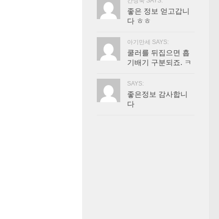
간장묵 SAYS:
좋은 정보 얻고갑니
다 ㅎㅎ
아기만세 SAYS:
쿨러를 뒤집으면 흡
기배기 구분되죠. ㅋ
SAYS:
좋은정보 감사합니
다