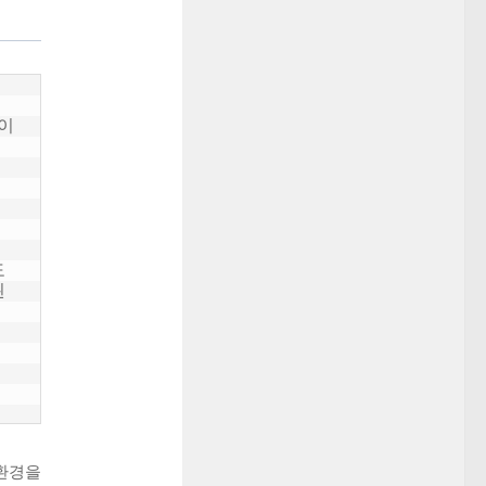
 이
 
된
 환경을