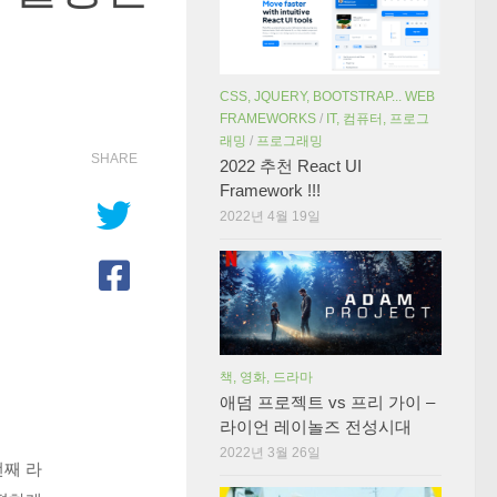
CSS, JQUERY, BOOTSTRAP... WEB
FRAMEWORKS
/
IT, 컴퓨터, 프로그
래밍
/
프로그래밍
SHARE
2022 추천 React UI
Framework !!!
2022년 4월 19일
책, 영화, 드라마
애덤 프로젝트 vs 프리 가이 –
라이언 레이놀즈 전성시대
2022년 3월 26일
번째 라