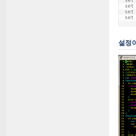
set 
set 
set
set
설정이