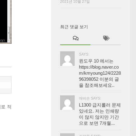
2021년 10월 27일
최근 댓글 보기
SAYS:
윈도우 10 에서는
https://blog.naver.co
m/kmyoung124/2228
96398052 이분의 글
을 참조해보세요..
애비손 SAYS:
L1300 급지롤러 문제
대로 적
있네요. 저는 인쇄량
이 많지 않지만 기간
으로 보면 7개월...