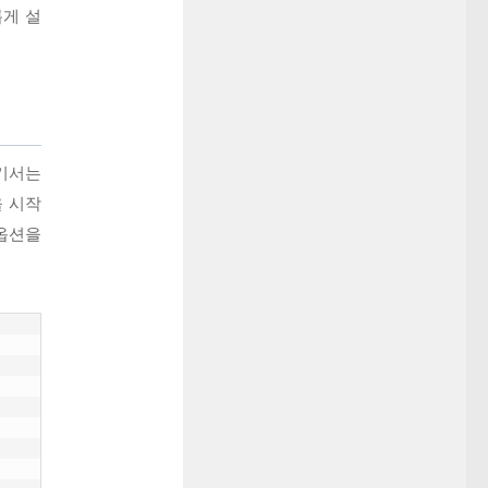
롭게 설
여기서는
을 시작
 옵션을