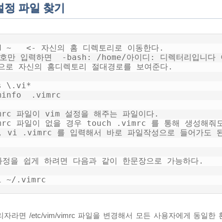
 설정 파일 찾기
d ~   <- 자신의 홈 디렉토리로 이동한다.

기호만 입력하면  -bash: /home/아이디: 디렉터리입니다
으로 자신의 홈디렉토리 절대경로를 보여준다.

 \.vi*

minfo  .vimrc

mrc 파일이 vim 설정을 해주는 파일이다. 

mrc 파일이 없을 경우 touch .vimrc 를 통해 생성해줘도
, vi .vimrc 를 입력해서 바로 파일작성으로 들어가도 
과정을 쉽게 하려면 다음과 같이 한문장으로 가능하다.

i ~/.vimrc
자라면 /etc/vim/vimrc 파일을 변경해서 모든 사용자에게 동일한