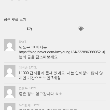
최근 댓글 보기
SAYS:
윈도우 10 에서는
https://blog.naver.com/kmyoung124/222896398052 이
분의 글을 참조해보세요..
애비손 SAYS:
L1300 급지롤러 문제 있네요. 저는 인쇄량이 많지 않
지만 기간으로 보면 7개월...
간장묵 SAYS:
좋은 정보 얻고갑니다 ㅎㅎ
아기만세 SAYS: