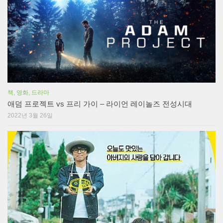
책, 영화, 드라마
애덤 프로젝트 vs 프리 가이 – 라이언 레이놀즈 전성시대
2022년 3월 26일