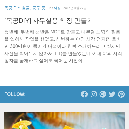
목공 DIY, 철물, 공구 등
· BY
아칼
· 2015년 5월 27일
[목공DIY] 사무실용 책장 만들기
첫번째, 두번째 선반은 MDF로 만들고 나무결 느낌의 필름
을 입혀서 작업을 했었고, 세번째는 야외 사각 정자(재료비
만 300만원이 들어간 녀석이라 한번 소개해드리고 싶지만
사진을 찍어두지 않아서 T-T)를 만들었는데 이제 야외 사각
정자를 공개하고 싶어도 찍어둔 사진이...
FOLLOW: