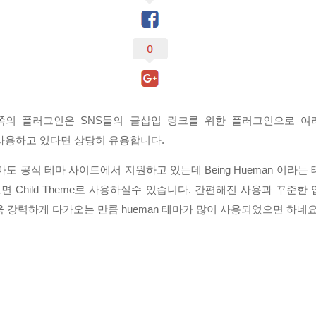
의 플러그인은 SNS들의 글삽입 링크를 위한 플러그인으로 여
 사용하고 있다면 상당히 유용합니다.
 테마도 공식 테마 사이트에서 지원하고 있는데 Being Hueman 이라는
 Child Theme로 사용하실수 있습니다. 간편해진 사용과 꾸준한
욱 강력하게 다가오는 만큼 hueman 테마가 많이 사용되었으면 하네요