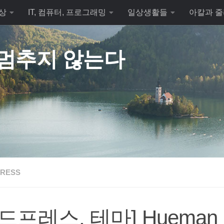
상
IT, 컴퓨터, 프로그래밍
일상생활들
아칼과 줄
 멈추지 않는다
RESS
드프레스, 테마] Hueman