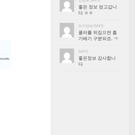
간장묵 SAYS:
좋은 정보 얻고갑니
다 ㅎㅎ
아기만세 SAYS:
쿨러를 뒤집으면 흡
기배기 구분되죠. ㅋ
SAYS:
좋은정보 감사합니
다