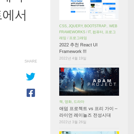
트에서
CSS, JQUERY, BOOTSTRAP... WEB
FRAMEWORKS
/
IT, 컴퓨터, 프로그
래밍
/
프로그래밍
2022 추천 React UI
Framework !!!
2022년 4월 19일
SHARE
책, 영화, 드라마
애덤 프로젝트 vs 프리 가이 –
라이언 레이놀즈 전성시대
2022년 3월 26일