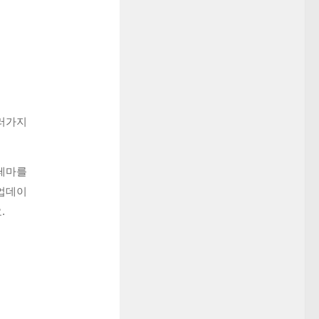
러가지
 테마를
 업데이
.