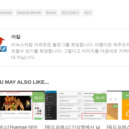
Hueman
hueman theme
theme
워드프레스
테마
아칼
리눅스처럼 자유로운 블로그를 희망합니다. 아름다운 제주도
전할수 있기를 희망합니다. 그렇다고 이미지를 마음대로 가져다
대 아닙니다.
U MAY ALSO LIKE...
14
19
스] Hueman 테마
[워드프레스] 기상청에서 날
[워드프레스