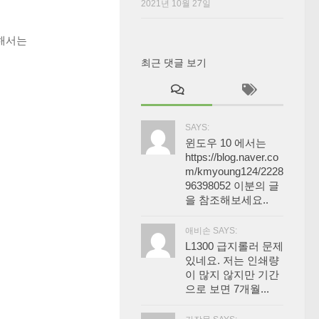
2021년 10월 27일
해서는
최근 댓글 보기
SAYS:
윈도우 10 에서는
https://blog.naver.co
m/kmyoung124/2228
96398052 이분의 글
을 참조해보세요..
애비손 SAYS:
L1300 급지롤러 문제
있네요. 저는 인쇄량
이 많지 않지만 기간
으로 보면 7개월...