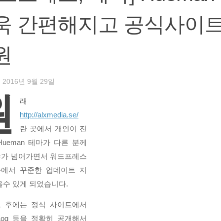
욱 간편해지고 공식사이
원
·
2016년 9월 29일
원
래
http://alxmedia.se/
란 곳에서 개인이 진
Hueman 테마가 다른 분께
가 넘어가면서 워드프레스
에서 꾸준한 업데이트 지
을수 있게 되었습니다.
 후에는 정식 사이트에서
eLog 등을 정확히 공개해서