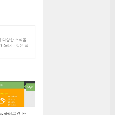
의 다양한 소식을
 쓰라는 것은 절
0
, 플러그인] k-