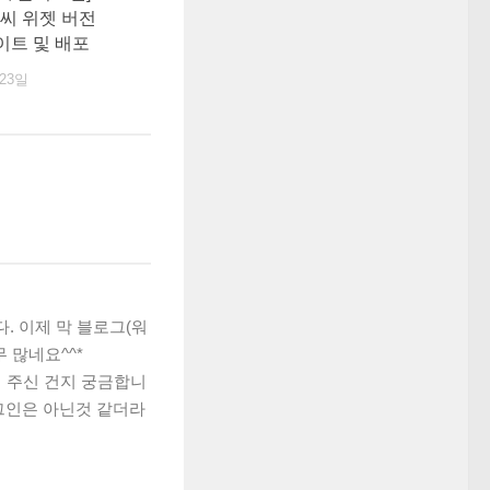
 날씨 위젯 버전
데이트 및 배포
 23일
다. 이제 막 블로그(워
 많네요^^*
 주신 건지 궁금합니
인은 아닌것 같더라