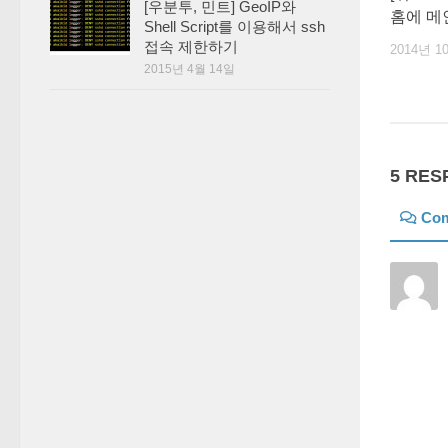
[우분투, 민트] GeoIP와
홈에 메인
Shell Script를 이용해서 ssh
접속 제한하기
2014년 1
2015년 4월 14일
5 RES
Co