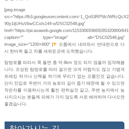
[peg-image
src=”https://lh3.googleusercontent.com/-1_Qo53RP5fc/WRc
90y1tjUHuVbwCCo/s144-o/DSC02548.jpg”
href=”https://picasaweb.google.com/115330693669285320800/
caption=”” type=”image” alt=”DSC02548.jpg”
image_size=”1200×800″ ]
오름에서 내려와서 반대편으로 다
시 한바퀴 돌고 차를 세워둔곳에 도착했습니다.
탐방로를 따라서 쭉 돌면 총 약 8km 정도 되지 않을까 짐작해봅
니다. 조성된 탐방로를 따라 걸으면 크게 어렵지도 않고 가볍게
트레킹 하거나 산책을 하기에 무리가 없는 오름인것 같습니다.
단지 진입로 주변이 거의 농로라 길이 좁기 때문에 될 수 있으면
작은차를 이용하시는게 훨씬 편하실것 같고, 주변 농지에서 농
사지으시는 분들께 피해가 가지 않도록 서로 배려하며 다녀오면
좋겠습니다.
찾아가시는 길