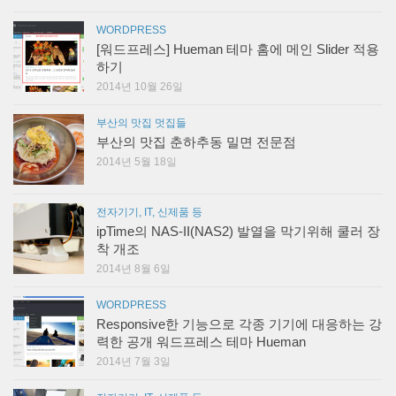
WORDPRESS
[워드프레스] Hueman 테마 홈에 메인 Slider 적용
하기
2014년 10월 26일
부산의 맛집 멋집들
부산의 맛집 춘하추동 밀면 전문점
2014년 5월 18일
전자기기, IT, 신제품 등
ipTime의 NAS-II(NAS2) 발열을 막기위해 쿨러 장
착 개조
2014년 8월 6일
WORDPRESS
Responsive한 기능으로 각종 기기에 대응하는 강
력한 공개 워드프레스 테마 Hueman
2014년 7월 3일