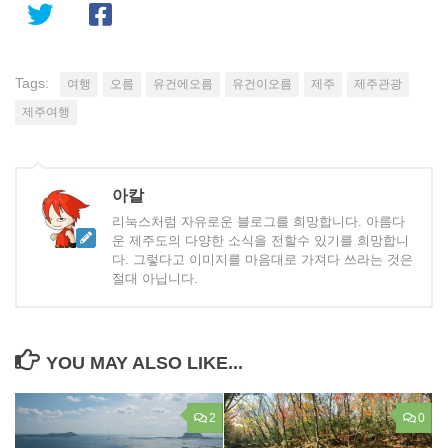
Tags:
여행
오름
유건에오름
유건이오름
제주
제주관광
제주여행
아칼
리눅스처럼 자유로운 블로그를 희망합니다. 아름다
운 제주도의 다양한 소식을 전할수 있기를 희망합니
다. 그렇다고 이미지를 마음대로 가져다 쓰라는 것은
절대 아닙니다.
YOU MAY ALSO LIKE...
2
0