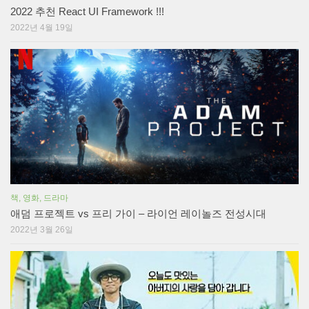
2022 추천 React UI Framework !!!
2022년 4월 19일
책, 영화, 드라마
애덤 프로젝트 vs 프리 가이 – 라이언 레이놀즈 전성시대
2022년 3월 26일