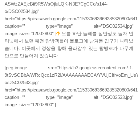
ASWzZAEjcBit9R5WsOjluLQK-N3E7CgCCo/s144-
o/DSC02534.jpg”
href=”https://picasaweb.google.com/115330693669285320800/
caption=”” type=”image” alt=”DSC02534.jpg”
image_size=”1200×800″ ]
오름 하단 둘레를 절반정도 돌자 인
터넷에서 보던 예전 탐방객들이 블로그에 남겨둔 입구가 나타났
습니다. 이곳에서 정상을 향해 올라갈수 있는 탐방로가 나무계
단으로 만들어져 있습니다.
[peg-image src=”https://lh3.googleusercontent.com/-1-
9tSvSOBbA/WRcQcc1zR2I/AAAAAAAAECA/YVUjCIfrvoEm_UsY
o/DSC02533.jpg”
href=”https://picasaweb.google.com/115330693669285320800/
caption=”” type=”image” alt=”DSC02533.jpg”
image_size=”1200×800″ ]