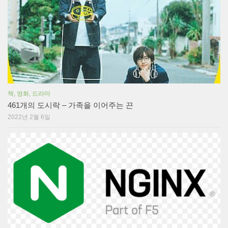
책, 영화, 드라마
461개의 도시락 – 가족을 이어주는 끈
2022년 2월 6일