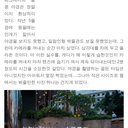
피크에서의 홍
콩 야경은 정말
이지 환상적이
었다. 작년 5월
경에 왔을때는
안개가 짙어서
야경을 보지도 못했고, 밀랍인형 박물관도 보질 못했었는데, 그
런데 카메라를 꺼내는 순간 아차 싶었다. 삼각대를 차에 두고 올
라온 것이다. 아 이런 실수를, 게다가 왜 이렇게 습한것인지 카
메라를 꺼내자 마자 렌즈에 습기가 껴서 계속 닦아내는데만 2분
정도의 시간을 소요한것 같았다. 야경을 촬영하는 골든 타임은
아니었지만 아쉬워서 몇장 찍었는데…그나마 작은 사이즈로 웹
에서는 봐줄만한 사진 하나는 건지게 되었다.