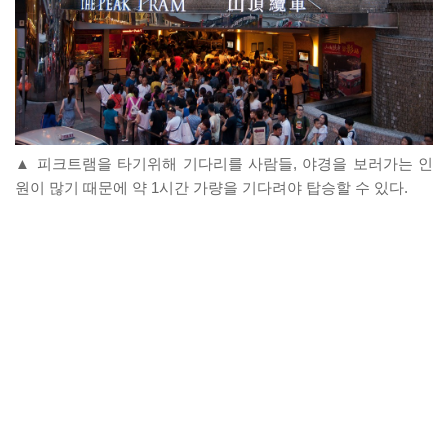
▲ 피크트램을 타기위해 기다리를 사람들, 야경을 보러가는 인
원이 많기 때문에 약 1시간 가량을 기다려야 탑승할 수 있다.