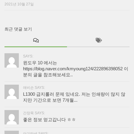
2021년 10월 27일
최근 댓글 보기
SAYS:
윈도우 10 에서는
https://blog.naver.com/kmyoung124/222896398052 이
분의 글을 참조해보세요..
애비손 SAYS:
L1300 급지롤러 문제 있네요. 저는 인쇄량이 많지 않
지만 기간으로 보면 7개월...
간장묵 SAYS:
좋은 정보 얻고갑니다 ㅎㅎ
아기만세 SAYS: