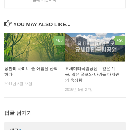
YOU MAY ALSO LIKE...
0
0
몽환의 사려니 숲 아침을 산책
요세미티국립공원 – 깊은 계
하다.
곡, 많은 폭포와 바위들 대자연
의 웅장함
2011년 5월 28일
2016년 5월 27일
답글 남기기