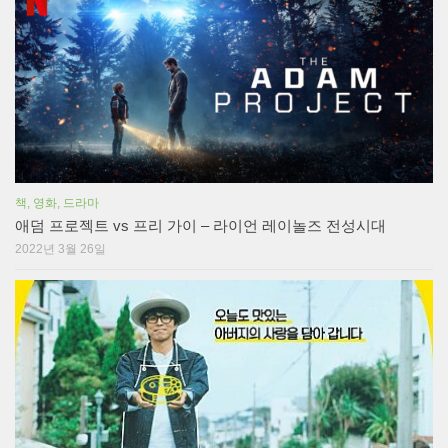
책, 영화, 드라마
애덤 프로젝트 vs 프리 가이 – 라이언 레이놀즈 전성시대
2022년 3월 26일